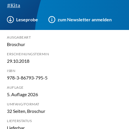
#Kita
Leseprobe
zum Newsletter anmelden
AUSGABEART
Broschur
ERSCHEINUNGSTERMIN
29.10.2018
ISBN
978-3-86793-795-5
AUFLAGE
5. Auflage 2026
UMFANG/FORMAT
32 Seiten, Broschur
LIEFERSTATUS
Lieferbar