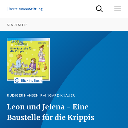
Suche ein-/ausb
Men
STARTSEITE
Blick ins Buch
RÜDIGER HANSEN, RAINGARD KNAUER
Leon und Jelena - Eine
Baustelle für die Krippis