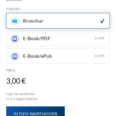
FORMAT
Broschur
E-Book/PDF
0,99 €
E-Book/ePub
0,99 €
PREIS
3,00 €
zzgl. Versandkosten
In 3-5 Tagen lieferbar
IN DEN WARENKORB