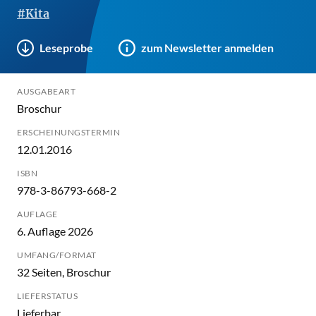
#Kita
Leseprobe
zum Newsletter anmelden
AUSGABEART
Broschur
ERSCHEINUNGSTERMIN
12.01.2016
ISBN
978-3-86793-668-2
AUFLAGE
6. Auflage 2026
UMFANG/FORMAT
32 Seiten, Broschur
LIEFERSTATUS
Lieferbar