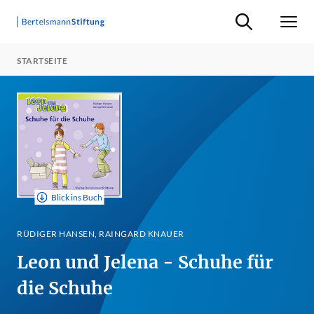
Suche ein-/ausb
Men
STARTSEITE
Blick ins Buch
RÜDIGER HANSEN, RAINGARD KNAUER
Leon und Jelena - Schuhe für
die Schuhe