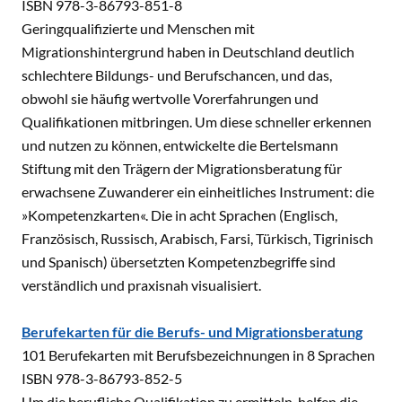
ISBN 978-3-86793-851-8
Geringqualifizierte und Menschen mit
Migrationshintergrund haben in Deutschland deutlich
schlechtere Bildungs- und Berufschancen, und das,
obwohl sie häufig wertvolle Vorerfahrungen und
Qualifikationen mitbringen. Um diese schneller erkennen
und nutzen zu können, entwickelte die Bertelsmann
Stiftung mit den Trägern der Migrationsberatung für
erwachsene Zuwanderer ein einheitliches Instrument: die
»Kompetenzkarten«. Die in acht Sprachen (Englisch,
Französisch, Russisch, Arabisch, Farsi, Türkisch, Tigrinisch
und Spanisch) übersetzten Kompetenzbegriffe sind
verständlich und praxisnah visualisiert.
Berufekarten für die Berufs- und Migrationsberatung
101 Berufekarten mit Berufsbezeichnungen in 8 Sprachen
ISBN 978-3-86793-852-5
Um die berufliche Qualifikation zu ermitteln, helfen die