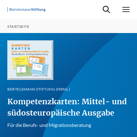
Suche ein-/ausb
Men
STARTSEITE
BERTELSMANN STIFTUNG (HRSG.)
Kompetenzkarten: Mittel- und
südosteuropäische Ausgabe
Für die Berufs- und Migrationsberatung