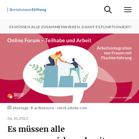
Suche ein-/ausb
Men
N
ES MÜSSEN ALLE ZUSAMMENWIRKEN, DAMIT ES FUNKTIONIERT!
Montage: © artbesouro - stock.adobe.com
06.10.2025
Es müssen alle