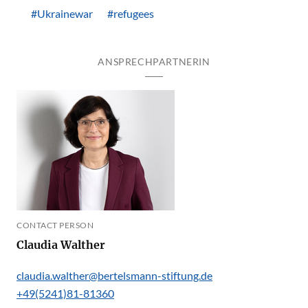
#Ukrainewar
#refugees
ANSPRECHPARTNERIN
CONTACT PERSON
Claudia Walther
claudia.walther@bertelsmann-stiftung.de
+49(5241)81-81360