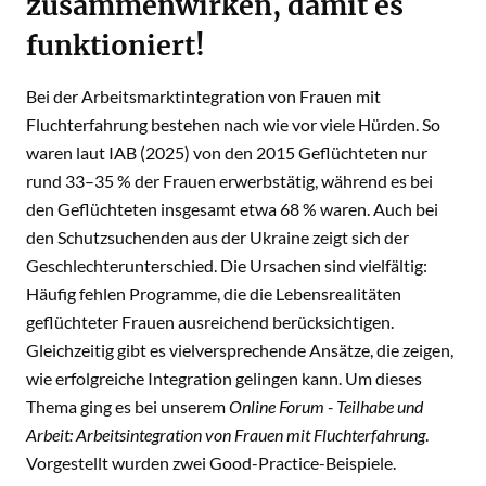
zusammenwirken, damit es
funktioniert!
Bei der Arbeitsmarktintegration von Frauen mit
Fluchterfahrung bestehen nach wie vor viele Hürden. So
waren laut IAB (2025) von den 2015 Geflüchteten nur
rund 33–35 % der Frauen erwerbstätig, während es bei
den Geflüchteten insgesamt etwa 68 % waren. Auch bei
den Schutzsuchenden aus der Ukraine zeigt sich der
Geschlechterunterschied. Die Ursachen sind vielfältig:
Häufig fehlen Programme, die die Lebensrealitäten
geflüchteter Frauen ausreichend berücksichtigen.
Gleichzeitig gibt es vielversprechende Ansätze, die zeigen,
wie erfolgreiche Integration gelingen kann. Um dieses
Thema ging es bei unserem
Online Forum - Teilhabe und
Arbeit: Arbeitsintegration von Frauen mit Fluchterfahrung
.
Vorgestellt wurden zwei Good-Practice-Beispiele.