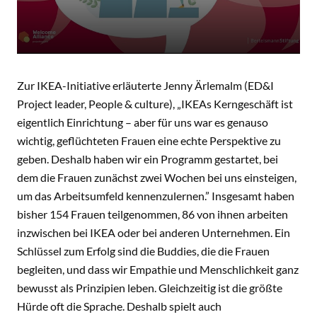
Zur IKEA-Initiative erläuterte Jenny Ärlemalm (ED&I
Project leader, People & culture), „IKEAs Kerngeschäft ist
eigentlich Einrichtung – aber für uns war es genauso
wichtig, geflüchteten Frauen eine echte Perspektive zu
geben. Deshalb haben wir ein Programm gestartet, bei
dem die Frauen zunächst zwei Wochen bei uns einsteigen,
um das Arbeitsumfeld kennenzulernen.” Insgesamt haben
bisher 154 Frauen teilgenommen, 86 von ihnen arbeiten
inzwischen bei IKEA oder bei anderen Unternehmen. Ein
Schlüssel zum Erfolg sind die Buddies, die die Frauen
begleiten, und dass wir Empathie und Menschlichkeit ganz
bewusst als Prinzipien leben. Gleichzeitig ist die größte
Hürde oft die Sprache. Deshalb spielt auch