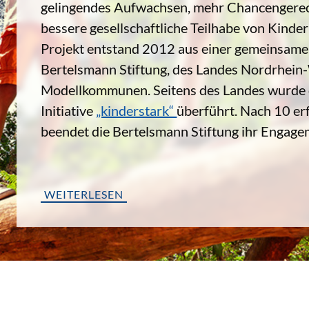
gelingendes Aufwachsen, mehr Chancengerech
bessere gesellschaftliche Teilhabe von Kinde
Projekt entstand 2012 aus einer gemeinsamen 
Bertelsmann Stiftung, des Landes Nordrhein
Modellkommunen. Seitens des Landes wurde d
Initiative
„kinderstark“
überführt. Nach 10 er
beendet die Bertelsmann Stiftung ihr Engagem
WEITERLESEN