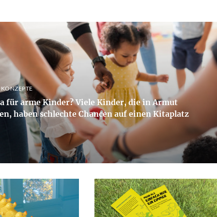
 KONZEPTE
a für arme Kinder? Viele Kinder, die in Armut
en, haben schlechte Chancen auf einen Kitaplatz