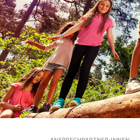
ANSPRECHPARTNER:INNEN