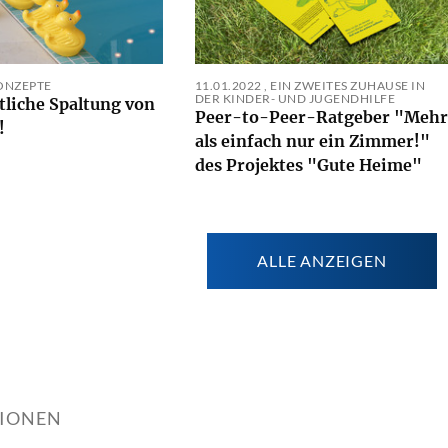
ONZEPTE
11.01.2022
,
EIN ZWEITES ZUHAUSE IN
DER KINDER- UND JUGENDHILFE
tliche Spaltung von
Peer-to-Peer-Ratgeber "Mehr
!
als einfach nur ein Zimmer!"
des Projektes "Gute Heime"
ALLE ANZEIGEN
TIONEN