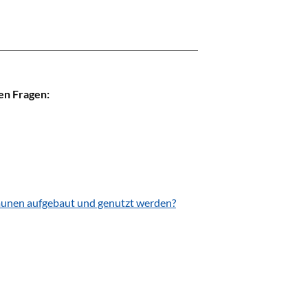
den Fragen:
mmunen aufgebaut und genutzt werden?