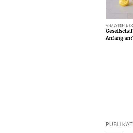
ANALYSEN & K
Gesellschaf
Anfang an?
PUBLIKA