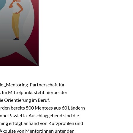
Die „Mentoring-Partnerschaft für
Im Mittelpunkt steht hierbei der
ie Orientierung im Beruf,
rden bereits 500 Mentees aus 60 Ländern
 Anne Pawletta. Auschlaggebend sind die
hing erfolgt anhand von Kurzprofilen und
r Akquise von Mentor:innen unter den