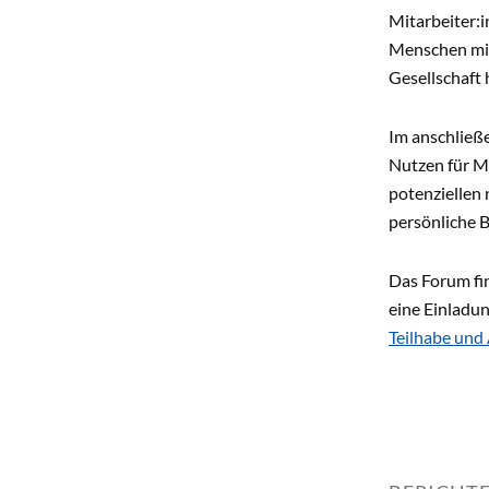
Mitarbeiter:i
Menschen mit
Gesellschaft 
Im anschließ
Nutzen für M
potenziellen 
persönliche B
Das Forum fin
eine Einladun
Teilhabe und 