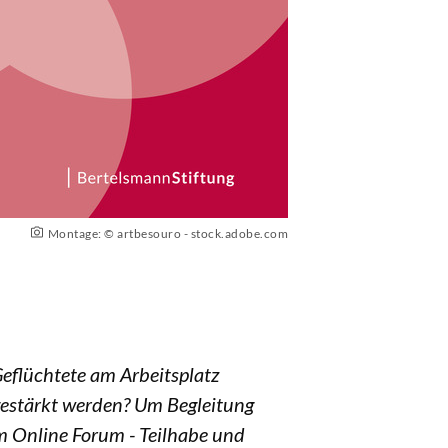
Montage: © artbesouro - stock.adobe.com
Geflüchtete am Arbeitsplatz
gestärkt werden? Um Begleitung
m Online Forum - Teilhabe und