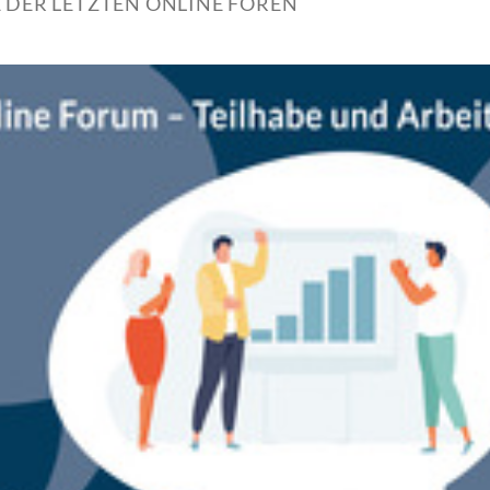
 DER LETZTEN ONLINE FOREN