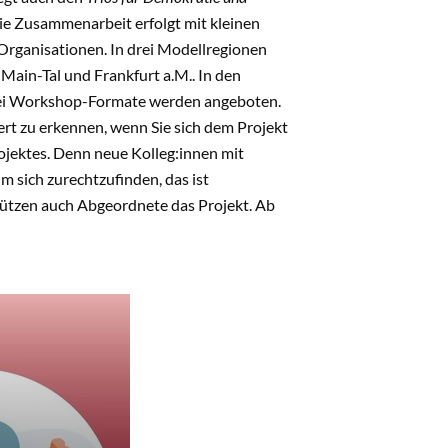
Die Zusammenarbeit erfolgt mit kleinen
Organisationen. In drei Modellregionen
Main-Tal und Frankfurt a.M.. In den
rei Workshop-Formate werden angeboten.
rt zu erkennen, wenn Sie sich dem Projekt
ojektes. Denn neue Kolleg:innen mit
m sich zurechtzufinden, das ist
ützen auch Abgeordnete das Projekt. Ab