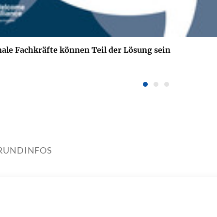
nale Fachkräfte können Teil der Lösung sein
RUNDINFOS
öriges Projekt: