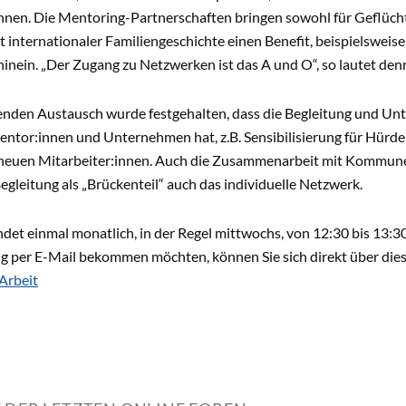
nnen. Die Mentoring-Partnerschaften bringen sowohl für Geflücht
 internationaler Familiengeschichte einen Benefit, beispielswei
hinein. „Der Zugang zu Netzwerken ist das A und O“, so lautet denn
enden Austausch wurde festgehalten, dass die Begleitung und Unt
entor:innen und Unternehmen hat, z.B. Sensibilisierung für Hürd
neuen Mitarbeiter:innen. Auch die Zusammenarbeit mit Kommunen s
egleitung als „Brückenteil“ auch das individuelle Netzwerk.
det einmal monatlich, in der Regel mittwochs, von 12:30 bis 13:3
g per E-Mail bekommen möchten, können Sie sich direkt über dies
Arbeit