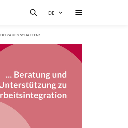
Suche ein-/ausblenden
Menü
DE
Sprachwahl ein-/ausblenden
ERTRAUEN SCHAFFEN!