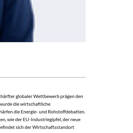
schärfter globaler Wettbewerb prägen den
urde die wirtschaftliche
chärfen die Energie- und Rohstoffdebatten.
n, wie der EU-Industriegipfel, der neue
efindet sich der Wirtschaftsstandort