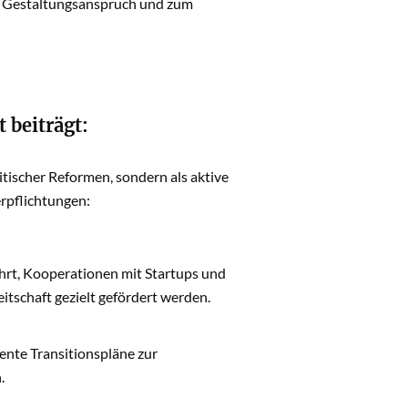
n Gestaltungsanspruch und zum
 beiträgt:
itischer Reformen, sondern als aktive
erpflichtungen:
ührt, Kooperationen mit Startups und
itschaft gezielt gefördert werden.
nte Transitionspläne zur
.