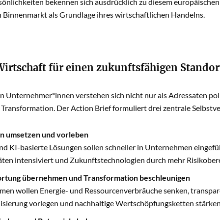
önlichkeiten bekennen sich ausdrücklich zu diesem europäische
Binnenmarkt als Grundlage ihres wirtschaftlichen Handelns.
irtschaft für einen zukunftsfähigen Standort
en Unternehmer*innen verstehen sich nicht nur als Adressaten pol
 Transformation. Der Action Brief formuliert drei zentrale Selbstv
on umsetzen und vorleben
und KI-basierte Lösungen sollen schneller in Unternehmen eingef
äten intensiviert und Zukunftstechnologien durch mehr Risikobere
rtung übernehmen und Transformation beschleunigen
en wollen Energie- und Ressourcenverbräuche senken, transpare
sierung vorlegen und nachhaltige Wertschöpfungsketten stärken