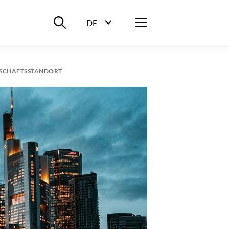
Suche ein-/ausblenden
Menü
DE
Sprachwahl ein-/ausblenden
TSCHAFTSSTANDORT