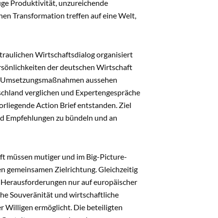
ige Produktivität, unzureichende
en Transformation treffen auf eine Welt,
raulichen Wirtschaftsdialog organisiert
önlichkeiten der deutschen Wirtschaft
rete Umsetzungsmaßnahmen aussehen
schland verglichen und Expertengespräche
orliegende Action Brief entstanden. Ziel
 und Empfehlungen zu bündeln und an
ft müssen mutiger und im Big-Picture-
ren gemeinsamen Zielrichtung. Gleichzeitig
en Herausforderungen nur auf europäischer
e Souveränität und wirtschaftliche
r Willigen ermöglicht. Die beteiligten