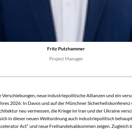
Fritz Putzhammer
Project Manager
 Verschiebungen, neue industriepolitische Allianzen und ein ver
ahres 2026: In Davos und auf der Münchner Sicherheitskonferenz w
chitektur neu vermessen, die Kriege im Iran und der Ukraine vers
ich in dieser neuen Weltordnung auch industriepolitisch behaupte
ccelerator Act“ und neue Freihandelsabkommen zeigen. Zugleich b