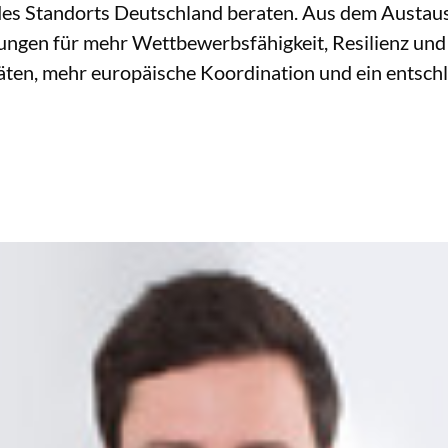
des Standorts Deutschland beraten. Aus dem Austausc
ungen für mehr Wettbewerbsfähigkeit, Resilienz und 
oritäten, mehr europäische Koordination und ein ent