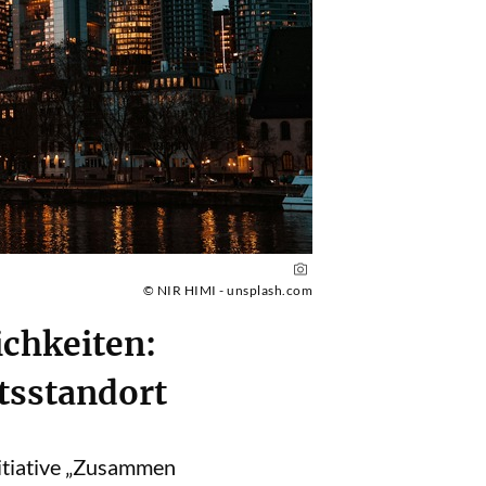
© NIR HIMI - unsplash.com
chkeiten:
tsstandort
itiative „Zusammen