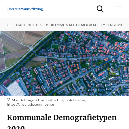
Suche ein-/ausb
Men
PROJEKTNACHRICHTEN
KOMMUNALE DEMOGRAFIETYPEN 2020
Max Böttinger / Unsplash – Unsplash License,
https://unsplash.com/license
Kommunale Demografietypen
2020