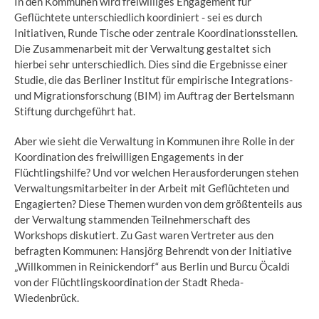
In den Kommunen wird freiwilliges Engagement für
Geflüchtete unterschiedlich koordiniert - sei es durch
Initiativen, Runde Tische oder zentrale Koordinationsstellen.
Die Zusammenarbeit mit der Verwaltung gestaltet sich
hierbei sehr unterschiedlich. Dies sind die Ergebnisse einer
Studie, die das Berliner Institut für empirische Integrations-
und Migrationsforschung (BIM) im Auftrag der Bertelsmann
Stiftung durchgeführt hat.
Aber wie sieht die Verwaltung in Kommunen ihre Rolle in der
Koordination des freiwilligen Engagements in der
Flüchtlingshilfe? Und vor welchen Herausforderungen stehen
Verwaltungsmitarbeiter in der Arbeit mit Geflüchteten und
Engagierten? Diese Themen wurden von dem größtenteils aus
der Verwaltung stammenden Teilnehmerschaft des
Workshops diskutiert. Zu Gast waren Vertreter aus den
befragten Kommunen: Hansjörg Behrendt von der Initiative
„Willkommen in Reinickendorf“ aus Berlin und Burcu Öcaldi
von der Flüchtlingskoordination der Stadt Rheda-
Wiedenbrück.