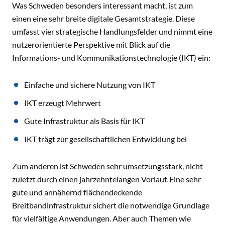
Was Schweden besonders interessant macht, ist zum
einen eine sehr breite digitale Gesamtstrategie. Diese
umfasst vier strategische Handlungsfelder und nimmt eine
nutzerorientierte Perspektive mit Blick auf die
Informations- und Kommunikationstechnologie (IKT) ein:
Einfache und sichere Nutzung von IKT
IKT erzeugt Mehrwert
Gute Infrastruktur als Basis für IKT
IKT trägt zur gesellschaftlichen Entwicklung bei
Zum anderen ist Schweden sehr umsetzungsstark, nicht
zuletzt durch einen jahrzehntelangen Vorlauf. Eine sehr
gute und annähernd flächendeckende
Breitbandinfrastruktur sichert die notwendige Grundlage
für vielfältige Anwendungen. Aber auch Themen wie