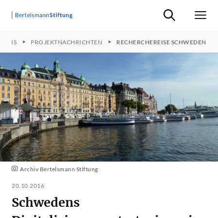
Suche ein-/ausb
Men
PREIS
PROJEKTNACHRICHTEN
RECHERCHEREISE SCHWEDEN
Archiv Bertelsmann Stiftung
20.10.2016
Schwedens