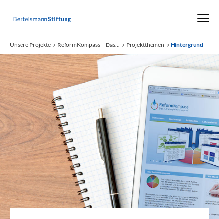
Startseite
Unsere Projekte
ReformKompass – Das...
Projektthemen
Hintergrund