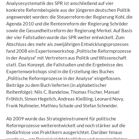
Analysesystematik des SPR ist anschließend auf vier
konkrete Reformbeispiele aus der jüngeren deutschen Politik
angewendet worden: die Steuerreform der Regierung Kohl, die
Agenda 2010 und die Rentenreform der Regierung Schröder
sowie die Gesundheitsreform der Regierung Merkel. Auf Basis
der vier Fallstudien wurde das SPR weiter entwickelt. Zum
Abschluss des mehr als zweijährigen Entwicklungsprozesses
fand 2008 ein Expertenworkshop „Politische Reformprozesse
in der Analyse“ mit Vertretern aus Politik und Wissenschaft
statt. Das Konzept, die Fallstudien und die Ergebnisse des
Expertenworkshops sind in die Erstellung des Buches
„Politische Reformprozesse in der Analyse“ eingeflossen.
Beiträge zu dem Buch lieferten (in alphabetischer
Reihenfolge): Nils C. Bandelow, Thomas Fischer, Manuel
Fröhlich, Simon Hegelich, Andreas Kießling, Leonard Novy,
Frank Nullmeier, Mathieu Schade und Stefan Schneider.
Ab 2009 wurde das Strategieinstrument für politische
Reformprozesse weiterentwickelt und noch stärker auf die
Bedürfnisse von Praktikern ausgerichtet. Darüber hinaus