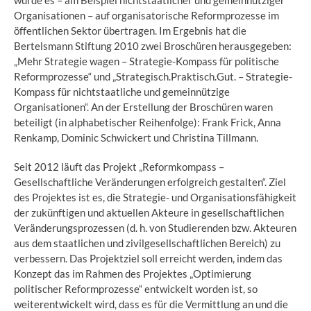
wurde es – am Beispiel nichtstaatlicher und gemeinnütziger
Organisationen – auf organisatorische Reformprozesse im
öffentlichen Sektor übertragen. Im Ergebnis hat die
Bertelsmann Stiftung 2010 zwei Broschüren herausgegeben:
„Mehr Strategie wagen – Strategie-Kompass für politische
Reformprozesse“ und „Strategisch.Praktisch.Gut. – Strategie-
Kompass für nichtstaatliche und gemeinnützige
Organisationen“. An der Erstellung der Broschüren waren
beteiligt (in alphabetischer Reihenfolge): Frank Frick, Anna
Renkamp, Dominic Schwickert und Christina Tillmann.
Seit 2012 läuft das Projekt „Reformkompass –
Gesellschaftliche Veränderungen erfolgreich gestalten“. Ziel
des Projektes ist es, die Strategie- und Organisationsfähigkeit
der zukünftigen und aktuellen Akteure in gesellschaftlichen
Veränderungsprozessen (d. h. von Studierenden bzw. Akteuren
aus dem staatlichen und zivilgesellschaftlichen Bereich) zu
verbessern. Das Projektziel soll erreicht werden, indem das
Konzept das im Rahmen des Projektes „Optimierung
politischer Reformprozesse“ entwickelt worden ist, so
weiterentwickelt wird, dass es für die Vermittlung an und die