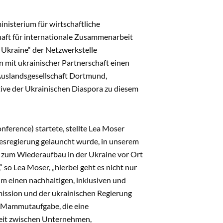
nisterium für wirtschaftliche
aft für internationale Zusammenarbeit
Ukraine“ der Netzwerkstelle
 mit ukrainischer Partnerschaft einen
uslandsgesellschaft Dortmund,
ktive der Ukrainischen Diaspora zu diesem
erence) startete, stellte Lea Moser
desregierung gelauncht wurde, in unserem
e zum Wiederaufbau in der Ukraine vor Ort
so Lea Moser, „hierbei geht es nicht nur
m einen nachhaltigen, inklusiven und
ission und der ukrainischen Regierung
ne Mammutaufgabe, die eine
beit zwischen Unternehmen,