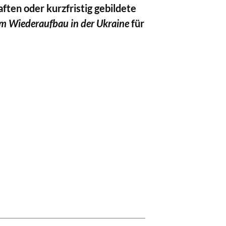
ften oder kurzfristig gebildete
um Wiederaufbau in der Ukraine
für