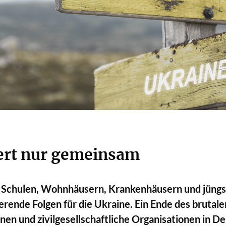
iert nur gemeinsam
n Schulen, Wohnhäusern, Krankenhäusern und jüngst
de Folgen für die Ukraine. Ein Ende des brutalen 
 und zivilgesellschaftliche Organisationen in Deut