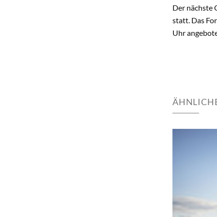
Der nächste 
statt. Das Fo
Uhr angebote
ÄHNLICHE