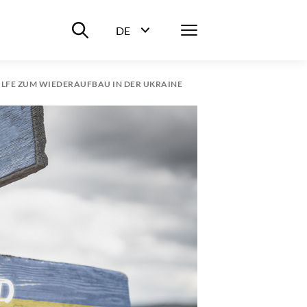
Suche ein-/ausblenden
Menü
DE
Sprachwahl ein-/ausblenden
ILFE ZUM WIEDERAUFBAU IN DER UKRAINE