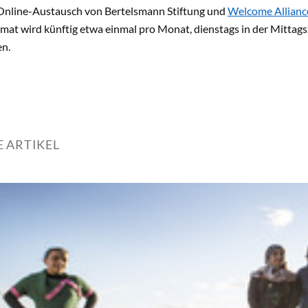
Online-Austausch von Bertelsmann Stiftung und
Welcome Alliance
rmat wird künftig etwa einmal pro Monat, dienstags in der Mittagsz
n.
 ARTIKEL