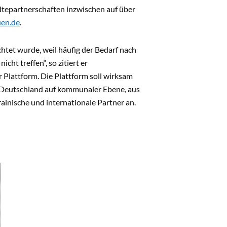
ädtepartnerschaften inzwischen auf über
en.de
.
htet wurde, weil häufig der Bedarf nach
icht treffen“, so zitiert er
 Plattform. Die Plattform soll wirksam
n Deutschland auf kommunaler Ebene, aus
rainische und internationale Partner an.