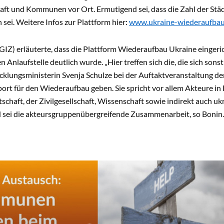
haft und Kommunen vor Ort. Ermutigend sei, dass die Zahl der St
 sei. Weitere Infos zur Plattform hier:
www.ukraine-wiederaufbau
GIZ) erläuterte, dass die Plattform Wiederaufbau Ukraine eingeric
n Anlaufstelle deutlich wurde. „Hier treffen sich die, die sich sonst n
lungsministerin Svenja Schulze bei der Auftaktveranstaltung der
port für den Wiederaufbau geben. Sie spricht vor allem Akteure i
tschaft, der Zivilgesellschaft, Wissenschaft sowie indirekt auch uk
 sei die akteursgruppenübergreifende Zusammenarbeit, so Bonin.