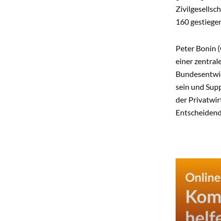
Zivilgesellsc
160 gestiegen
Peter Bonin (
einer zentrale
Bundesentwick
sein und Sup
der Privatwir
Entscheidend