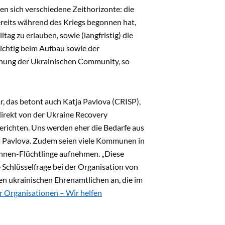
en sich verschiedene Zeithorizonte: die
bereits während des Kriegs begonnen hat,
g zu erlauben, sowie (langfristig) die
Wichtig beim Aufbau sowie der
ehung der Ukrainischen Community, so
, das betont auch Katja Pavlova (CRISP),
direkt von der Ukraine Recovery
 berichten. Uns werden eher die Bedarfe aus
a Pavlova. Zudem seien viele Kommunen in
Binnen-Flüchtlinge aufnehmen. „Diese
 Schlüsselfrage bei der Organisation von
len ukrainischen Ehrenamtlichen an, die im
r Organisationen – Wir helfen