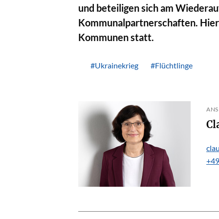
und beteiligen sich am Wiederauf
Kommunalpartnerschaften. Hier
Kommunen statt.
#Ukrainekrieg
#Flüchtlinge
ANS
cla
+49