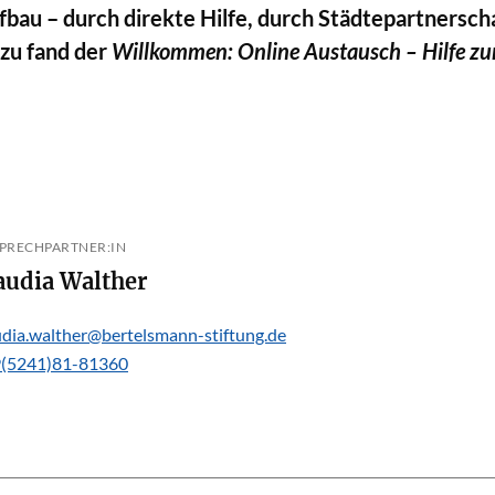
bau – durch direkte Hilfe, durch Städtepartnerscha
zu fand der
Willkommen: Online Austausch – Hilfe z
PRECHPARTNER:IN
Claudia Walther
udia.walther@bertelsmann-stiftung.de
(5241)81-81360