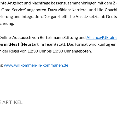
öchte Angebot und Nachfrage besser zusammenbringen mit dem Zie
-Grad-Service“ angeboten. Dazu zählen: Karriere- und Life-Coach
zierung und Integration. Der ganzheitliche Ansatz setzt auf: Deuts
izierung.
Online-Austausch von Bertelsmann Stiftung und
Alliance4Ukrain
n mit
NesT (Neustart im Team)
statt. Das Format wird künftig ei
in der Regel von 12:30 Uhr bis 13:30 Uhr angeboten.
os
:
www.willkommen-in-kommunen.de
 ARTIKEL