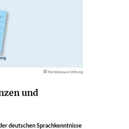
Bertelsmann Stiftung
enzen und
 der deutschen Sprachkenntnisse