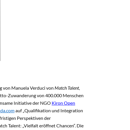
ung von Manuela Verduci von
Match Talent
,
e Netto-Zuwanderung von 400.000 Menschen
insame Initiative der NGO
Kiron Open
oda.com
auf „Qualifikation und Integration
fristigen Perspektiven der
ch Talent: „Vielfalt eröffnet Chancen“. Die