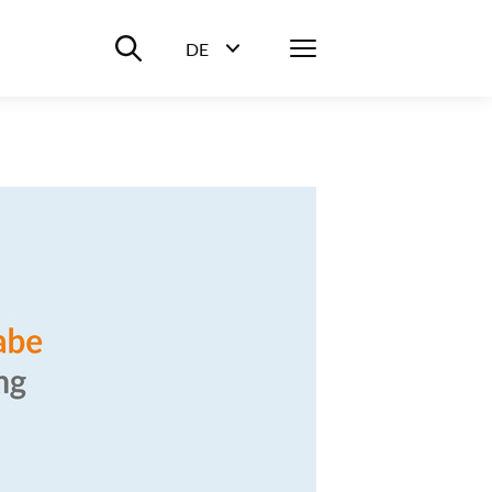
Suche ein-/ausblenden
Menü
DE
Sprachwahl ein-/ausblenden