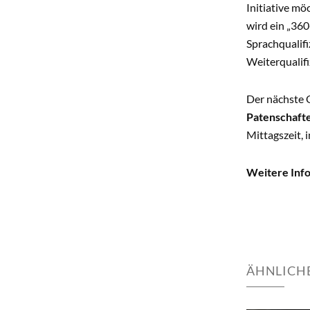
Initiative m
wird ein „360
Sprachqualifi
Weiterqualif
Der nächste 
Patenschafte
Mittagszeit, 
Weitere Inf
ÄHNLICHE