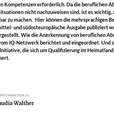
en Kompetenzen erforderlich. Da die beruflichen Ab
tuationen nicht nachzuweisen sind, ist es wichtig, 
ar zu machen. Hier können die mehrsprachigen B
s mittel- und südosteuropäische Ausgabe publiziert
rgestellt. Wie die Anerkennung von beruflichen Ab
er vom IQ-Netzwerk berichtet und eingeordnet. Und 
r Initiative, die sich um Qualifizierung im Heimatl
mert.
PRECHPARTNER:IN
Claudia Walther