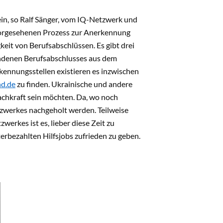
in, so Ralf Sänger, vom IQ-Netzwerk und
 vorgesehenen Prozess zur Anerkennung
eit von Berufsabschlüssen. Es gibt drei
andenen Berufsabschlusses aus dem
erkennungsstellen existieren es inzwischen
d.de
zu finden. Ukrainische und andere
chkraft sein möchten. Da, wo noch
tzwerkes nachgeholt werden. Teilweise
werkes ist es, lieber diese Zeit zu
nterbezahlten Hilfsjobs zufrieden zu geben.