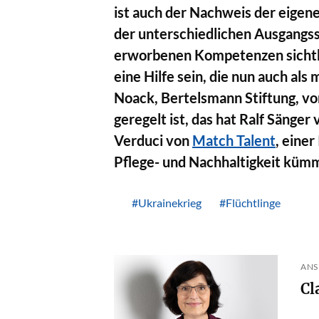
ist auch der Nachweis der eigen
der unterschiedlichen Ausgangssi
erworbenen Kompetenzen sichtb
eine Hilfe sein, die nun auch al
Noack, Bertelsmann Stiftung, vo
geregelt ist, das hat Ralf Säng
Verduci von
Match Talent
, eine
Pflege- und Nachhaltigkeit küm
#Ukrainekrieg
#Flüchtlinge
ANS