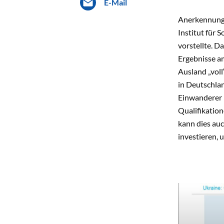
E-Mail
Anerkennung 
Institut für
vorstellte. D
Ergebnisse a
Ausland „voll
in Deutschlan
Einwanderer 
Qualifikatio
kann dies auc
investieren, 