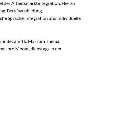
l der Arbeitsmarktintegration. Hierzu
ing, Berufsausbildung,
che Sprache, Integration und Individuelle
e
findet am 16. Mai zum Thema
nmal pro Monat, dienstags in der