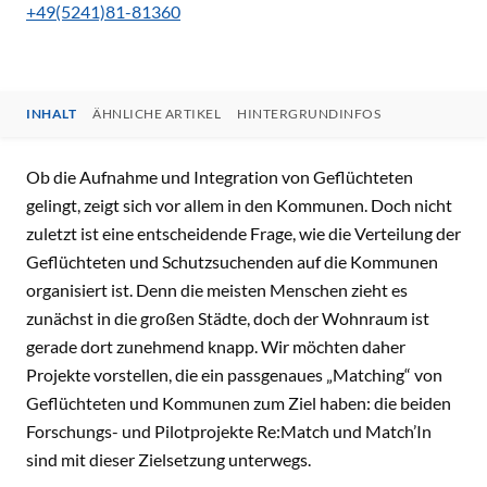
+49(5241)81-81360
INHALT
ÄHNLICHE ARTIKEL
HINTERGRUNDINFOS
INHALT
Ob die Aufnahme und Integration von Geflüchteten
gelingt, zeigt sich vor allem in den Kommunen. Doch nicht
zuletzt ist eine entscheidende Frage, wie die Verteilung der
Geflüchteten und Schutzsuchenden auf die Kommunen
organisiert ist. Denn die meisten Menschen zieht es
zunächst in die großen Städte, doch der Wohnraum ist
gerade dort zunehmend knapp. Wir möchten daher
Projekte vorstellen, die ein passgenaues „Matching“ von
Geflüchteten und Kommunen zum Ziel haben: die beiden
Forschungs- und Pilotprojekte Re:Match und Match’In
sind mit dieser Zielsetzung unterwegs.