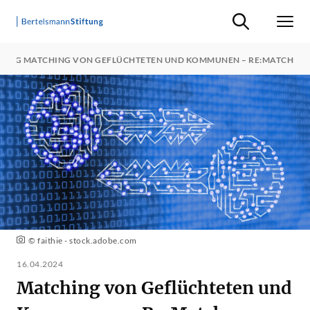
Suche ein-/ausb
Men
DUNG MATCHING VON GEFLÜCHTETEN UND KOMMUNEN – RE:MATCH
© faithie - stock.adobe.com
16.04.2024
Matching von Geflüchteten und