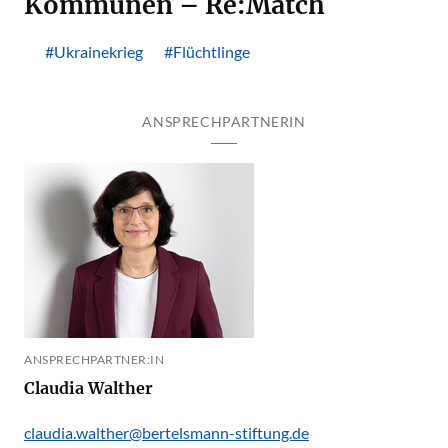
Kommunen – Re:Match
#Ukrainekrieg
#Flüchtlinge
ANSPRECHPARTNERIN
ANSPRECHPARTNER:IN
Claudia Walther
claudia.walther@bertelsmann-stiftung.de