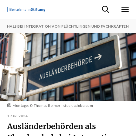
Suche ein-/ausb
Men
ENHALS BEI INTEGRATION VON FLÜCHTLINGEN UND FACHKRÄFTEN
Montage: © Thomas Reimer - stock.adobe.com
19.06.2024
Ausländerbehörden als