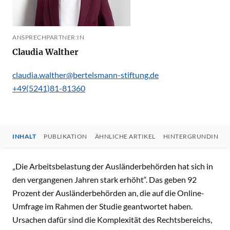
ANSPRECHPARTNER:IN
Claudia Walther
claudia.walther@bertelsmann-stiftung.de
+49(5241)81-81360
INHALT
PUBLIKATION
ÄHNLICHE ARTIKEL
HINTERGRUNDINFO
INHALT
„Die Arbeitsbelastung der Ausländerbehörden hat sich in
den vergangenen Jahren stark erhöht“. Das geben 92
Prozent der Ausländerbehörden an, die auf die Online-
Umfrage im Rahmen der Studie geantwortet haben.
Ursachen dafür sind die Komplexität des Rechtsbereichs,