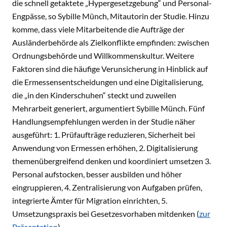
die schnell getaktete „Hypergesetzgebung“ und Personal-
Engpässe, so Sybille Münch, Mitautorin der Studie. Hinzu
komme, dass viele Mitarbeitende die Aufträge der
Ausländerbehörde als Zielkonflikte empfinden: zwischen
Ordnungsbehörde und Willkommenskultur. Weitere
Faktoren sind die häufige Verunsicherung in Hinblick auf
die Ermessensentscheidungen und eine Digitalisierung,
die „in den Kinderschuhen“ steckt und zuweilen
Mehrarbeit generiert, argumentiert Sybille Münch. Fünf
Handlungsempfehlungen werden in der Studie näher
ausgeführt: 1. Prüfaufträge reduzieren, Sicherheit bei
Anwendung von Ermessen erhöhen, 2. Digitalisierung
themenübergreifend denken und koordiniert umsetzen 3.
Personal aufstocken, besser ausbilden und höher
eingruppieren, 4. Zentralisierung von Aufgaben prüfen,
integrierte Ämter für Migration einrichten, 5.
Umsetzungspraxis bei Gesetzesvorhaben mitdenken (
zur
Präsentation
).