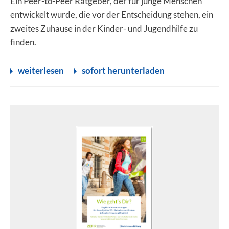
Ein Peer-to-Peer Ratgeber, der für junge Menschen
entwickelt wurde, die vor der Entscheidung stehen, ein
zweites Zuhause in der Kinder- und Jugendhilfe zu
finden.
weiterlesen
sofort herunterladen