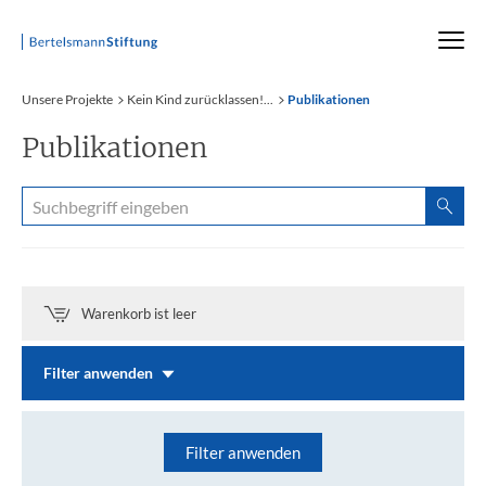
Startseite
Unsere Projekte
Kein Kind zurücklassen!...
Publikationen
Publikationen
Warenkorb ist leer
Filter anwenden
Filter anwenden