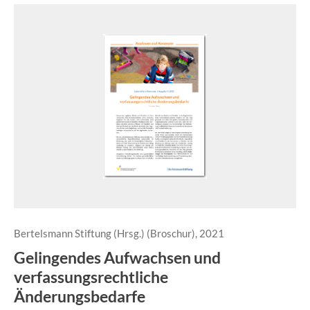
Bertelsmann Stiftung (Hrsg.) (Broschur), 2021
Gelingendes Aufwachsen und
verfassungsrechtliche
Änderungsbedarfe