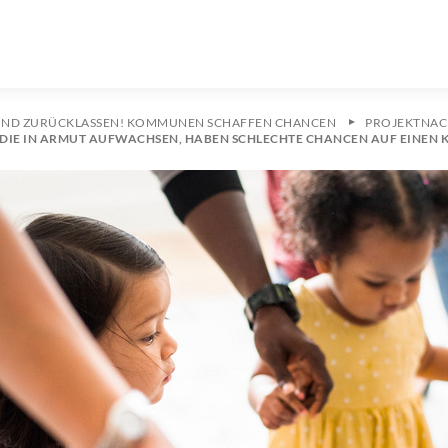
KIND ZURÜCKLASSEN! KOMMUNEN SCHAFFEN CHANCEN
PROJEKTNAC
R, DIE IN ARMUT AUFWACHSEN, HABEN SCHLECHTE CHANCEN AUF EINEN 