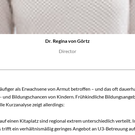
Dr. Regina von Görtz
Director
äufiger als Erwachsene von Armut betroffen – und das oft dauerha
- und Bildungschancen von Kindern. Frühkindliche Bildungsangeb
le Kurzanalyse zeigt allerdings:
uf einen Kitaplatz sind regional extrem unterschiedlich verteilt
trifft ein verhältnismäßig geringes Angebot an U3-Betreuung auf