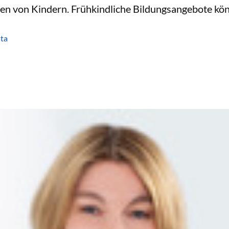
n von Kindern. Frühkindliche Bildungsangebote könn
ta