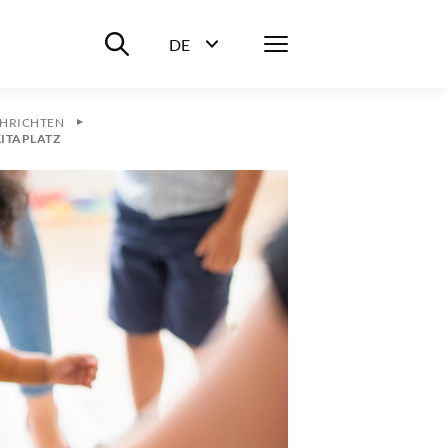
Suche ein-/ausblenden
Menü
DE
Sprachwahl ein-/ausblenden
HRICHTEN
KITAPLATZ