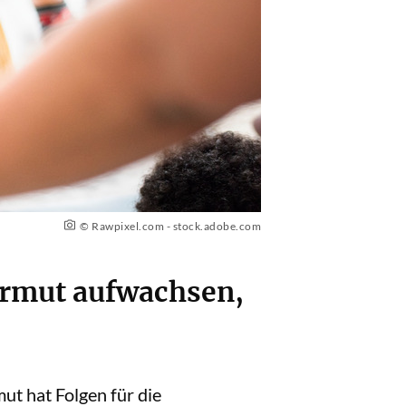
© Rawpixel.com - stock.adobe.com
 Armut aufwachsen,
ut hat Folgen für die