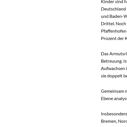
Kinder sind h
Deutschland s
und Baden-Wür
Drittel. Noch
Pfaffenhofen 
Prozent der 
Das Armutsris
Betreuung. Is
Aufwachsen i
sie doppelt b
Gemeinsam mi
Ebene analysi
Insbesondere
Bremen, Nord