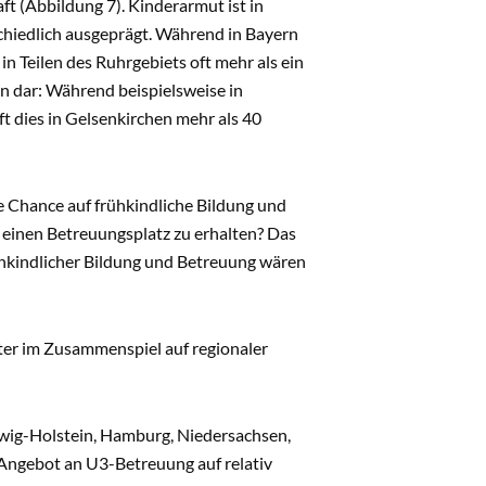
ft (Abbildung 7). Kinderarmut ist in
rschiedlich ausgeprägt. Während in Bayern
 Teilen des Ruhrgebiets oft mehr als ein
n dar: Während beispielsweise in
ft dies in Gelsenkirchen mehr als 40
re Chance auf frühkindliche Bildung und
, einen Betreuungsplatz zu erhalten? Das
hkindlicher Bildung und Betreuung wären
r im Zusammenspiel auf regionaler
wig-Holstein, Hamburg, Niedersachsen,
 Angebot an U3-Betreuung auf relativ