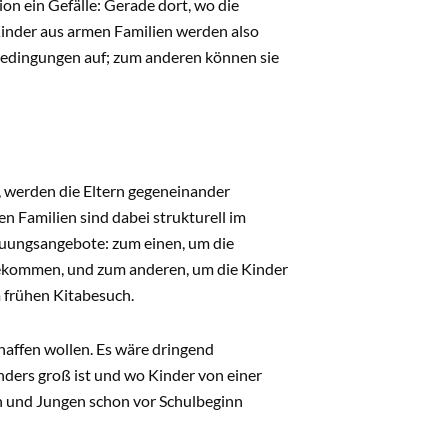
on ein Gefälle: Gerade dort, wo die
Kinder aus armen Familien werden also
Bedingungen auf; zum anderen können sie
, werden die Eltern gegeneinander
n Familien sind dabei strukturell im
euungsangebote: zum einen, um die
bekommen, und zum anderen, um die Kinder
m frühen Kitabesuch.
affen wollen. Es wäre dringend
onders groß ist und wo Kinder von einer
n und Jungen schon vor Schulbeginn