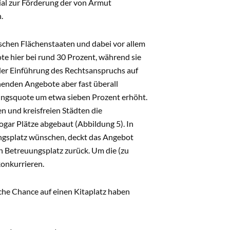
tial zur Förderung der von Armut
n.
utschen Flächenstaaten und dabei vor allem
te hier bei rund 30 Prozent, während sie
 der Einführung des Rechtsanspruchs auf
henden Angebote aber fast überall
ngsquote um etwa sieben Prozent erhöht.
n und kreisfreien Städten die
gar Plätze abgebaut (Abbildung 5). In
ungsplatz wünschen, deckt das Angebot
en Betreuungsplatz zurück. Um die (zu
konkurrieren.
che Chance auf einen Kitaplatz haben