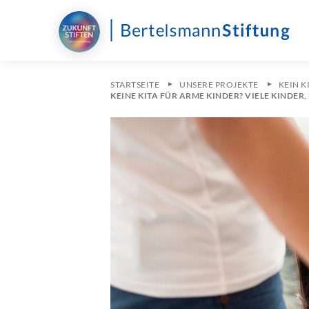
STARTSEITE
UNSERE PROJEKTE
KEIN 
KEINE KITA FÜR ARME KINDER? VIELE KINDE