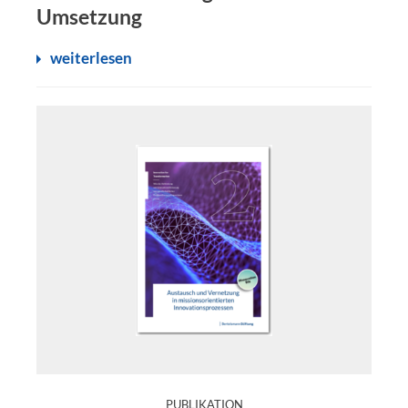
Umsetzung
weiterlesen
:
PUBLIKATION