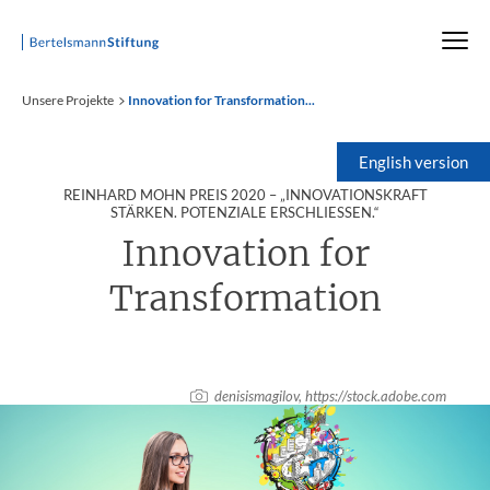
Startseite
Unsere Projekte
Innovation for Transformation...
English version
REINHARD MOHN PREIS 2020 – „INNOVATIONSKRAFT
STÄRKEN. POTENZIALE ERSCHLIESSEN.“
Innovation for
Transformation
denisismagilov
, https://stock.adobe.com