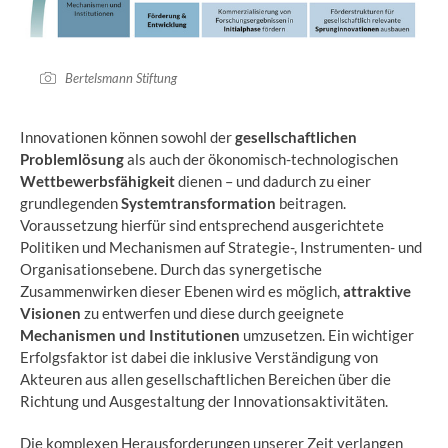
Bertelsmann Stiftung
Innovationen können sowohl der
gesellschaftlichen
Problemlösung
als auch der ökonomisch-technologischen
Wettbewerbsfähigkeit
dienen – und dadurch zu einer
grundlegenden
Systemtransformation
beitragen.
Voraussetzung hierfür sind entsprechend ausgerichtete
Politiken und Mechanismen auf Strategie-, Instrumenten- und
Organisationsebene. Durch das synergetische
Zusammenwirken dieser Ebenen wird es möglich,
attraktive
Visionen
zu entwerfen und diese durch geeignete
Mechanismen und Institutionen
umzusetzen. Ein wichtiger
Erfolgsfaktor ist dabei die inklusive Verständigung von
Akteuren aus allen gesellschaftlichen Bereichen über die
Richtung und Ausgestaltung der Innovationsaktivitäten.
Die komplexen Herausforderungen unserer Zeit verlangen