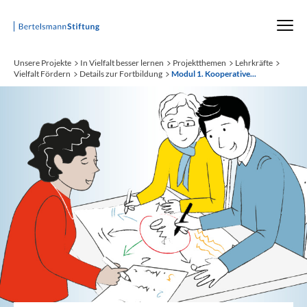
Startseite
Unsere Projekte
In Vielfalt besser lernen
Projektthemen
Lehrkräfte
Vielfalt Fördern
Details zur Fortbildung
Modul 1. Kooperative...