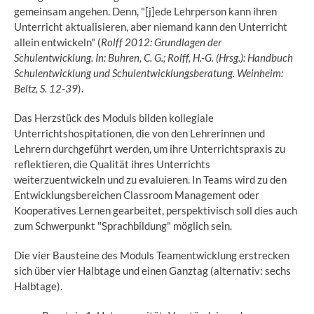
gemeinsam angehen. Denn, "[j]ede Lehrperson kann ihren
Unterricht aktualisieren, aber niemand kann den Unterricht
allein entwickeln" (
Rolff 2012: Grundlagen der
Schulentwicklung. In: Buhren, C. G.; Rolff, H.-G. (Hrsg.): Handbuch
Schulentwicklung und Schulentwicklungsberatung. Weinheim:
Beltz, S. 12-39
).
Das Herzstück des Moduls bilden kollegiale
Unterrichtshospitationen, die von den Lehrerinnen und
Lehrern durchgeführt werden, um ihre Unterrichtspraxis zu
reflektieren, die Qualität ihres Unterrichts
weiterzuentwickeln und zu evaluieren. In Teams wird zu den
Entwicklungsbereichen Classroom Management oder
Kooperatives Lernen gearbeitet, perspektivisch soll dies auch
zum Schwerpunkt "Sprachbildung" möglich sein.
Die vier Bausteine des Moduls Teamentwicklung erstrecken
sich über vier Halbtage und einen Ganztag (alternativ: sechs
Halbtage).