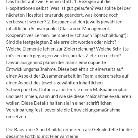
Das findet auf zwei Ebenen statt: 1. Bezogen auf die
Hospitationen selbst: Was ist gut gelaufen? Was sollte bei der
nächsten Hospitationsrunde geändert, was könnte noch
verbessert werden? 2. Bezogen auf den jeweils gewählten
inhaltlichen Schwerpunkt (Classroom Management,
Kooperatives Lernen, perspektivisch auch "Sprachbildung"):
Sind die festgelegten Ziele erreicht worden oder nicht?
Welche Elemente fehlen zur Zielerreichung? Welche Schritte
müssen noch gegangen werden, um das Ziel zu erreichen?
Davon ausgehend planen die Teams eine doppelte
Entwicklungsmaßnahme. Diese bezieht sich einerseits auf
einen Aspekt der Zusammenarbeit im Team, andererseits auf
einen Aspekt des jeweils gewählten inhaltlichen
Schwerpunktes. Dafür erarbeiten sie einen Maßnahmenplan
und bestimmen, wann und wie sie diese Maßnahme evaluieren
wollen. Diese Details halten sie in einer schriftlichen
Vereinbarung fest, bevor sie die Entwicklungsmaßnahme
umsetzen.
Die Bausteine 3 und 4 bilden eine zentrale Gelenkstelle für die
gesamte Fortbildung: Hier wird eine