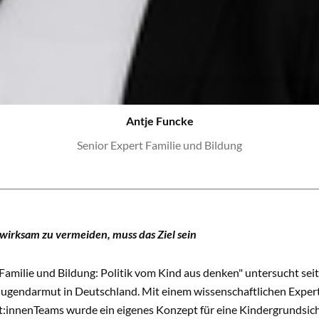
Antje Funcke
Senior Expert Familie und Bildung
irksam zu vermeiden, muss das Ziel sein
Familie und Bildung: Politik vom Kind aus denken" untersucht se
Jugendarmut in Deutschland. Mit einem wissenschaftlichen Expert
:innenTeams wurde ein eigenes Konzept für eine Kindergrundsich