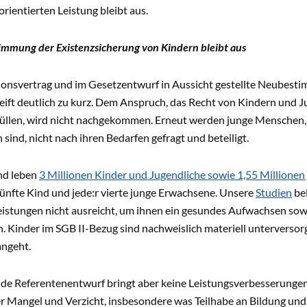
orientierten Leistung bleibt aus.
immung der Existenzsicherung von Kindern bleibt aus
tionsvertrag und im Gesetzentwurf in Aussicht gestellte Neubes
eift deutlich zu kurz. Dem Anspruch, das Recht von Kindern und 
füllen, wird nicht nachgekommen. Erneut werden junge Menschen, o
sind, nicht nach ihren Bedarfen gefragt und beteiligt.
nd leben
3 Millionen Kinder und Jugendliche sowie 1,55 Millione
 fünfte Kind und jede:r vierte junge Erwachsene. Unsere
Studien
bel
eistungen nicht ausreicht, um ihnen ein gesundes Aufwachsen sowi
. Kinder im SGB II-Bezug sind nachweislich materiell unterversorg
angeht.
nde Referentenentwurf bringt aber keine Leistungsverbesserungen 
r Mangel und Verzicht, insbesondere was Teilhabe an Bildung und