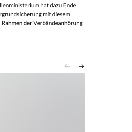
lienministerium hat dazu Ende
ergrundsicherung mit diesem
 im Rahmen der Verbändeanhörung