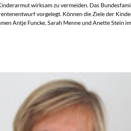
d Kinderarmut wirksam zu vermeiden. Das Bundesfami
entenentwurf vorgelegt. Können die Ziele der Kind
ehmen Antje Funcke, Sarah Menne und Anette Stein