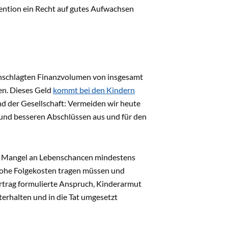
vention ein Recht auf gutes Aufwachsen
anschlagten Finanzvolumen von insgesamt
en. Dieses Geld
kommt bei den Kindern
nd der Gesellschaft: Vermeiden wir heute
n und besseren Abschlüssen aus und für den
den Mangel an Lebenschancen mindestens
hohe Folgekosten tragen müssen und
vertrag formulierte Anspruch, Kinderarmut
erhalten und in die Tat umgesetzt