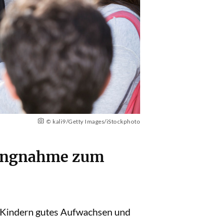
© kali9/Getty Images/iStockphoto
lungnahme zum
en Kindern gutes Aufwachsen und