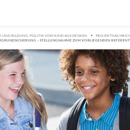
E UND BILDUNG: POLITIK VOM KIND AUS DENKEN
PROJEKTNACHRIC
ERGRUNDSICHERUNG – STELLUNGNAHME ZUM VORLIEGENDEN REFERE