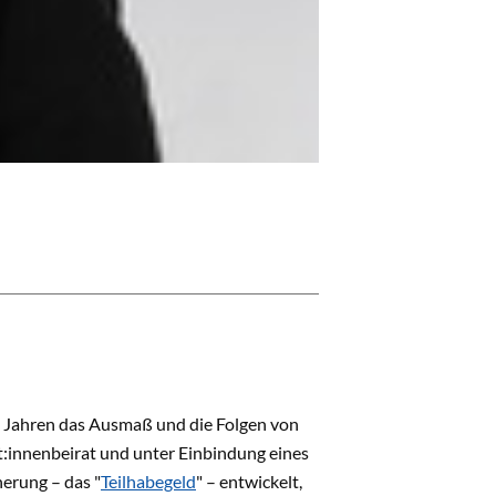
it Jahren das Ausmaß und die Folgen von
:innenbeirat und unter Einbindung eines
erung – das "
Teilhabegeld
" – entwickelt,