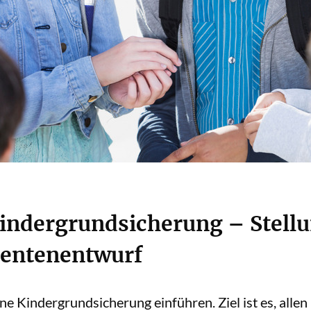
Kindergrundsicherung – Stel
rentenentwurf
ne Kindergrundsicherung einführen. Ziel ist es, all