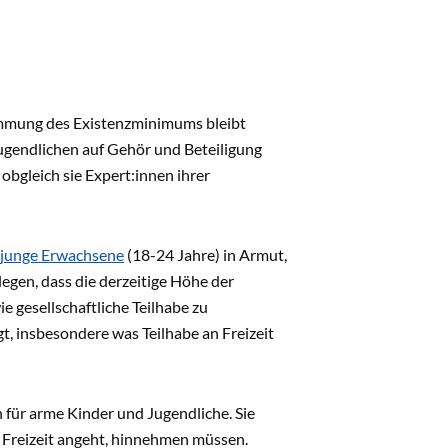
timmung des Existenzminimums bleibt
Jugendlichen auf Gehör und Beteiligung
bgleich sie Expert:innen ihrer
n junge Erwachsene
(18-24 Jahre) in Armut,
egen, dass die derzeitige Höhe der
e gesellschaftliche Teilhabe zu
t, insbesondere was Teilhabe an Freizeit
für arme Kinder und Jugendliche. Sie
 Freizeit angeht, hinnehmen müssen.