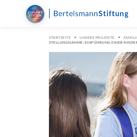
STARTSEITE
UNSERE PROJEKTE
FAMILI
STELLUNGNAHME: EINFÜHRUNG EINER KIND