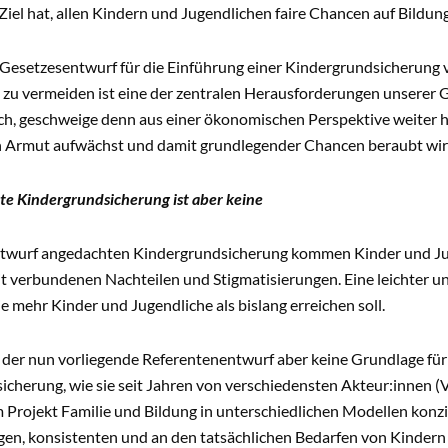
iel hat, allen Kindern und Jugendlichen faire Chancen auf Bildung
Gesetzesentwurf für die Einführung einer Kindergrundsicherung v
u vermeiden ist eine der zentralen Herausforderungen unserer Ge
lich, geschweige denn aus einer ökonomischen Perspektive weiter 
in Armut aufwächst und damit grundlegender Chancen beraubt wir
te Kindergrundsicherung ist aber keine
ntwurf angedachten Kindergrundsicherung kommen Kinder und Ju
 verbundenen Nachteilen und Stigmatisierungen. Eine leichter un
ie mehr Kinder und Jugendliche als bislang erreichen soll.
 der nun vorliegende Referentenentwurf aber keine Grundlage für
icherung, wie sie seit Jahren von verschiedensten Akteur:innen (
Projekt Familie und Bildung in unterschiedlichen Modellen konzi
zigen, konsistenten und an den tatsächlichen Bedarfen von Kinder