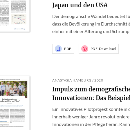
Japan und den USA
Der demografische Wandel bedeutet für
dass die Bevölkerung im Durchschnitt äl
einher mit einer Alterung und Schrump
PDF
PDF-Download
ANASTASIA HAMBURG / 2020
Impuls zum demografische
Innovationen: Das Beispiel
Ein innovatives Pilotprojekt konnte in
innerhalb weniger Jahre revolutionier
Innovationen in der Pflege heran. Kann