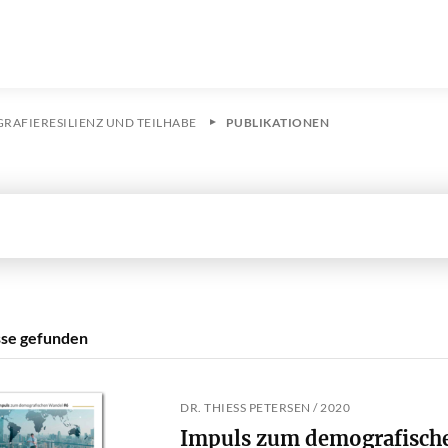
RAFIERESILIENZ UND TEILHABE
PUBLIKATIONEN
sse gefunden
DR. THIESS PETERSEN / 2020
Impuls zum demografisch