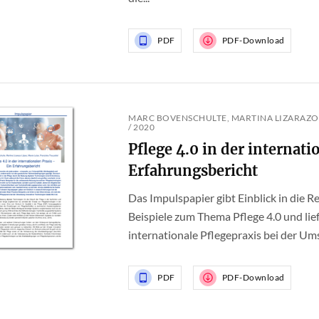
PDF
PDF-Download
MARC BOVENSCHULTE, MARTINA LIZARAZO 
/ 2020
Pflege 4.0 in der internati
Erfahrungsbericht
Das Impulspapier gibt Einblick in die R
Beispiele zum Thema Pflege 4.0 und lief
internationale Pflegepraxis bei der Um
PDF
PDF-Download