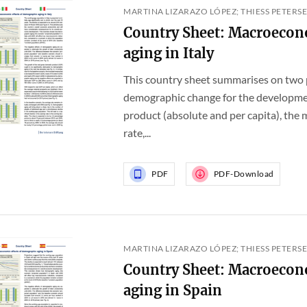
MARTINA LIZARAZO LÓPEZ; THIESS PETERSE
Country Sheet: Macroecon
aging in Italy
This country sheet summarises on two
demographic change for the developmen
product (absolute and per capita), th
rate,...
PDF
PDF-Download
MARTINA LIZARAZO LÓPEZ; THIESS PETERSE
Country Sheet: Macroecon
aging in Spain