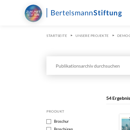
STARTSEITE
UNSERE PROJEKTE
DEMOG
Publikationsarchiv durchsuchen
54 Ergebni
PRODUKT
Broschur
Broschüren