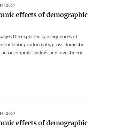
N / 2019
omic effects of demographic
 pages the expected consequences of
t of labor productivity, gross domestic
e macroeconomic savings and investment
N / 2019
omic effects of demographic