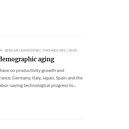
N, SERGUEI KANIOVSKI, THOMAS URL / 2020
 demographic aging
have on productivity growth and
ance, Germany, Italy, Japan, Spain and the
bor-saving technological progress to...