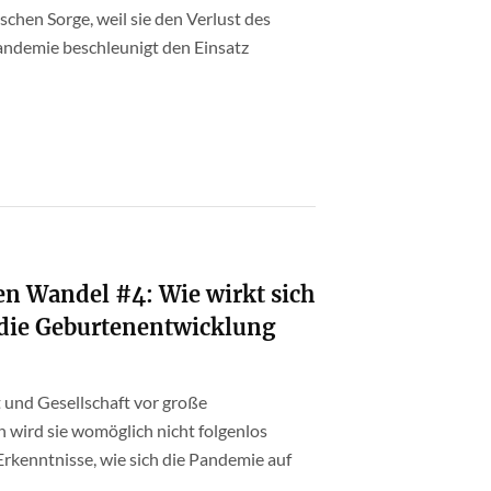
hen Sorge, weil sie den Verlust des
andemie beschleunigt den Einsatz
n Wandel #4: Wie wirkt sich
die Geburtenentwicklung
 und Gesellschaft vor große
wird sie womöglich nicht folgenlos
 Erkenntnisse, wie sich die Pandemie auf