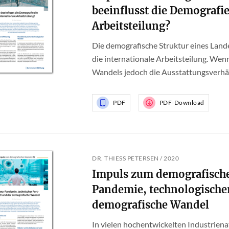
beeinflusst die Demografie
Arbeitsteilung?
Die demografische Struktur eines Land
die internationale Arbeitsteilung. Wen
Wandels jedoch die Ausstattungsverhält
PDF
PDF-Download
DR. THIESS PETERSEN / 2020
Impuls zum demografisch
Pandemie, technologischer
demografische Wandel
In vielen hochentwickelten Industrien