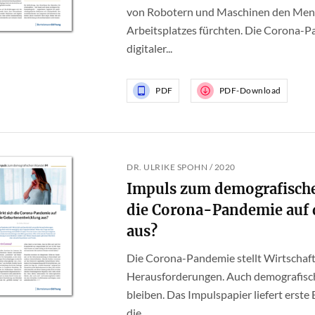
von Robotern und Maschinen den Mensc
Arbeitsplatzes fürchten. Die Corona-P
digitaler...
PDF
PDF-Download
DR. ULRIKE SPOHN / 2020
Impuls zum demografische
die Corona-Pandemie auf 
aus?
Die Corona-Pandemie stellt Wirtschaft
Herausforderungen. Auch demografisch 
bleiben. Das Impulspapier liefert erste
die...