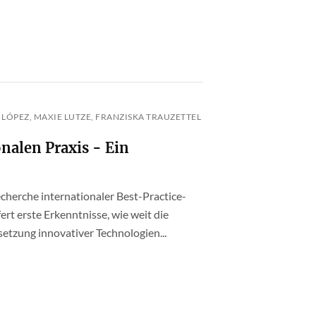
LÓPEZ, MAXIE LUTZE, FRANZISKA TRAUZETTEL
onalen Praxis - Ein
echerche internationaler Best-Practice-
ert erste Erkenntnisse, wie weit die
setzung innovativer Technologien...