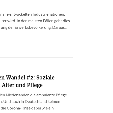
 alle entwickelten Industrienationen,
ter wird. In den meisten Fällen geht dies
fung der Erwerbsbevölkerung. Daraus...
n Wandel #2: Soziale
 Alter und Pflege
 den Niederlanden die ambulante Pflege
en. Und auch in Deutschland keimen
 die Corona-Krise dabei wie ein