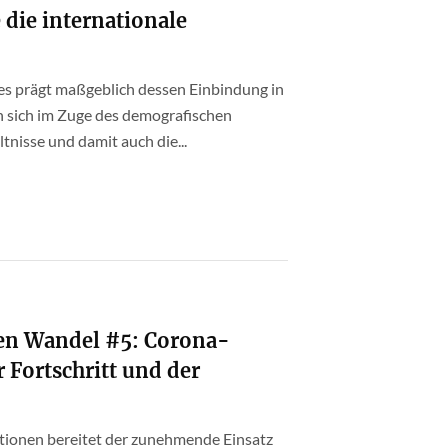
 die internationale
es prägt maßgeblich dessen Einbindung in
n sich im Zuge des demografischen
nisse und damit auch die...
en Wandel #5: Corona-
 Fortschritt und der
ationen bereitet der zunehmende Einsatz