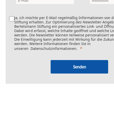
Ja, ich möchte per E-Mail regelmäßig Informationen von 
Stiftung erhalten. Zur Optimierung des Newsletter-Angebo
Bertelsmann Stiftung ein personalisiertes Link- und Öffn
Dabei wird erfasst, welche Inhalte geöffnet und welche Li
werden. Die Newsletter können teilweise personalisiert v
Die Einwilligung kann jederzeit mit Wirkung für die Zukun
werden. Weitere Informationen finden Sie in
unseren
Datenschutzinformationen
.
Senden