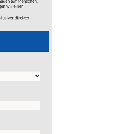
chauen auf Menschen,
gen wir einen
lusiver direkter