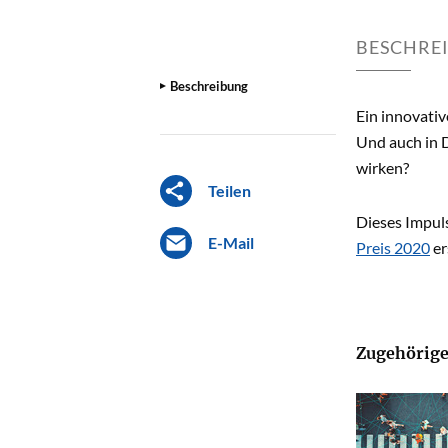
BESCHRE
Beschreibung
Ein innovativ
Und auch in 
wirken?
Teilen
Dieses Impuls
E-Mail
Preis 2020
er
Zugehörige