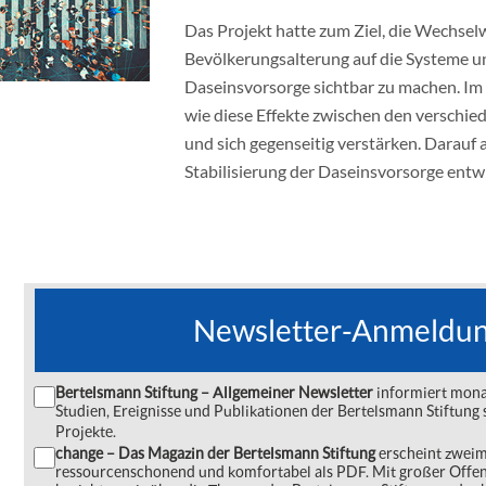
Das Projekt hatte zum Ziel, die Wechsel
Bevölkerungsalterung auf die Systeme un
Daseinsvorsorge sichtbar zu machen. Im
wie diese Effekte zwischen den verschi
und sich gegenseitig verstärken. Darau
Stabilisierung der Daseinsvorsorge entwi
Newsletter-Anmeldu
Bertelsmann Stiftung – Allgemeiner Newsletter
informiert monat
Studien, Ereignisse und Publikationen der Bertelsmann Stiftu
Projekte.
change – Das Magazin der Bertelsmann Stiftung
erscheint zweima
ressourcenschonend und komfortabel als PDF. Mit großer Offe