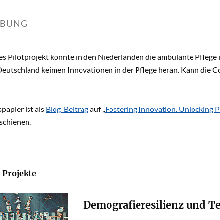
IBUNG
es Pilotprojekt konnte in den Niederlanden die ambulante Pflege 
Deutschland keimen Innovationen in der Pflege heran. Kann die Co
papier ist als
Blog-Beitrag
auf „
Fostering Innovation. Unlocking P
schienen.
 Projekte
Demografieresilienz und Te