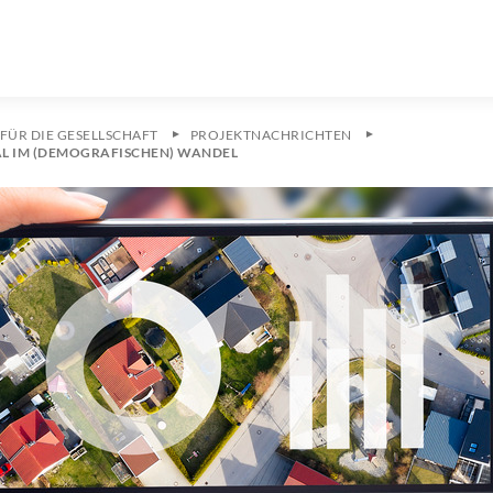
FÜR DIE GESELLSCHAFT
PROJEKTNACHRICHTEN
AL IM (DEMOGRAFISCHEN) WANDEL