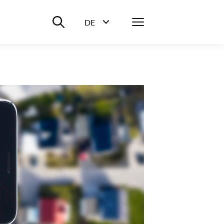
Suche ein-/ausblenden
Menü
DE
Sprachwahl ein-/ausblenden