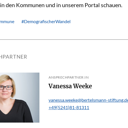
n in den Kommunen und in unserem Portal schauen.
mmune
#DemografischerWandel
HPARTNER
ANSPRECHPARTNER:IN
Vanessa Weeke
vanessa.weeke@bertelsmann-stiftung.d
+49(5241)81-81311