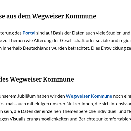
sse aus dem Wegweiser Kommune
iterung des
Portal
sind auf Basis der Daten auch viele Studien u
e zu Themen wie Alterung der Gesellschaft oder soziale und regio
innerhalb Deutschlands wurden betrachtet. Dies Entwicklung zeig
 des Wegweiser Kommune
 unserem Jubiläum haben wir den
Wegweiser Kommune
noch ein
rstmals auch mit einigen unserer Nutzer:innen, die sich intensiv a
h sein, die Daten der einzelnen Themenbereiche individuell und fl
gen Visualisierungsmöglichkeiten und Berichte zur komfortabler