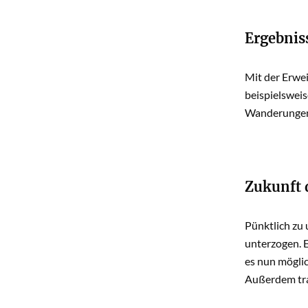
Ergebni
Mit der Erwe
beispielsweis
Wanderungen 
Zukunft
Pünktlich zu
unterzogen. E
es nun möglic
Außerdem tra