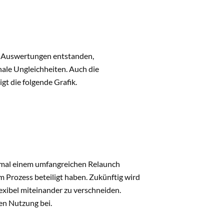
nd Auswertungen entstanden,
nale Ungleichheiten. Auch die
t die folgende Grafik.
mal einem umfangreichen Relaunch
m Prozess beteiligt haben. Zukünftig wird
exibel miteinander zu verschneiden.
en Nutzung bei.