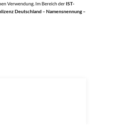
fenen Verwendung. Im Bereich der
IST-
nlizenz
Deutschland – Namensnennung –