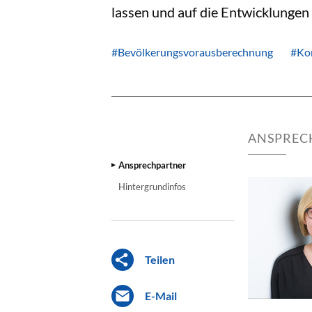
lassen und auf die Entwicklunge
#Bevölkerungsvorausberechnung
#Ko
ANSPREC
Ansprechpartner
Hintergrundinfos
Teilen
E-Mail