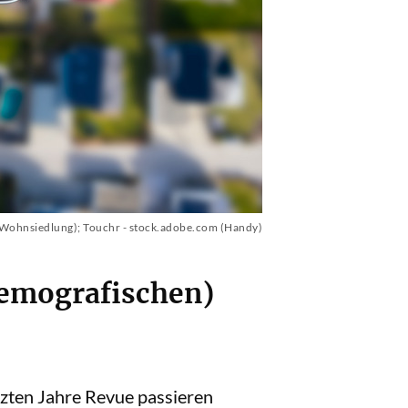
Wohnsiedlung); Touchr - stock.adobe.com (Handy)
demografischen)
etzten Jahre Revue passieren