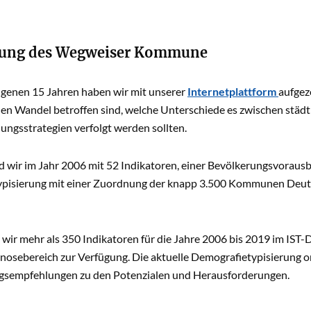
lung des Wegweiser Kommune
ngenen 15 Jahren haben wir mit unserer
Internetplattform
aufgez
en Wandel betroffen sind, welche Unterschiede es zwischen städ
ungsstrategien verfolgt werden sollten.
nd wir im Jahr 2006 mit 52 Indikatoren, einer Bevölkerungsvorau
pisierung mit einer Zuordnung der knapp 3.500 Kommunen Deuts
 wir mehr als 350 Indikatoren für die Jahre 2006 bis 2019 im IST-
nosebereich zur Verfügung. Die aktuelle Demografietypisierung 
gsempfehlungen zu den Potenzialen und Herausforderungen.