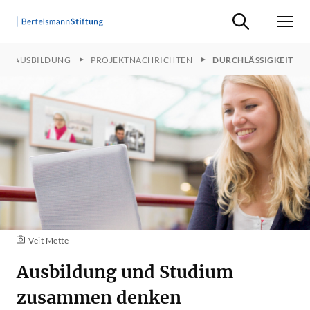
Suche ein-/ausb
Men
CE AUSBILDUNG
PROJEKTNACHRICHTEN
DURCHLÄSSIGKEIT
Veit Mette
Ausbildung und Studium
zusammen denken