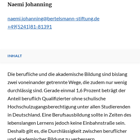
Naemi Johanning
naemi.johanning@bertelsmann-stiftung.de
+49(5241)81-81391
INHALT
INHALT
Die berufliche und die akademische Bildung sind bislang
zwei voneinander getrennte Wege, die zudem nur wenig
durchlässig sind. Gerade einmal 1,6 Prozent beträgt der
Anteil beruflich Qualifizierter ohne schulische
Hochschulzugangsberechtigung unter allen Studierenden
in Deutschland. Eine Berufsausbildung sollte in Zeiten des
lebenslangen Lernens jedoch keine Einbahnstraße sein.
Deshalb gilt es, die Durchlässigkeit zwischen beruflicher
und akademischer Bildung zu verbessern.