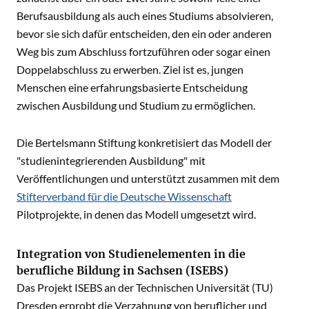
Berufsausbildung als auch eines Studiums absolvieren,
bevor sie sich dafür entscheiden, den ein oder anderen
Weg bis zum Abschluss fortzuführen oder sogar einen
Doppelabschluss zu erwerben. Ziel ist es, jungen
Menschen eine erfahrungsbasierte Entscheidung
zwischen Ausbildung und Studium zu ermöglichen.
Die Bertelsmann Stiftung konkretisiert das Modell der
"studienintegrierenden Ausbildung" mit
Veröffentlichungen und unterstützt zusammen mit dem
Stifterverband für die Deutsche Wissenschaft
Pilotprojekte, in denen das Modell umgesetzt wird.
Integration von Studienelementen in die
berufliche Bildung in Sachsen (ISEBS)
Das Projekt ISEBS an der Technischen Universität (TU)
Dresden erprobt die Verzahnung von beruflicher und