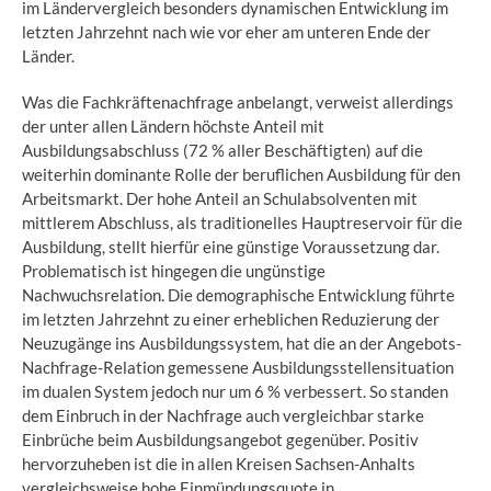
im Ländervergleich besonders dynamischen Entwicklung im
letzten Jahrzehnt nach wie vor eher am unteren Ende der
Länder.
Was die Fachkräftenachfrage anbelangt, verweist allerdings
der unter allen Ländern höchste Anteil mit
Ausbildungsabschluss (72 % aller Beschäftigten) auf die
weiterhin dominante Rolle der beruflichen Ausbildung für den
Arbeitsmarkt. Der hohe Anteil an Schulabsolventen mit
mittlerem Abschluss, als traditionelles Hauptreservoir für die
Ausbildung, stellt hierfür eine günstige Voraussetzung dar.
Problematisch ist hingegen die ungünstige
Nachwuchsrelation. Die demographische Entwicklung führte
im letzten Jahrzehnt zu einer erheblichen Reduzierung der
Neuzugänge ins Ausbildungssystem, hat die an der Angebots-
Nachfrage-Relation gemessene Ausbildungsstellensituation
im dualen System jedoch nur um 6 % verbessert. So standen
dem Einbruch in der Nachfrage auch vergleichbar starke
Einbrüche beim Ausbildungsangebot gegenüber. Positiv
hervorzuheben ist die in allen Kreisen Sachsen-Anhalts
vergleichsweise hohe Einmündungsquote in