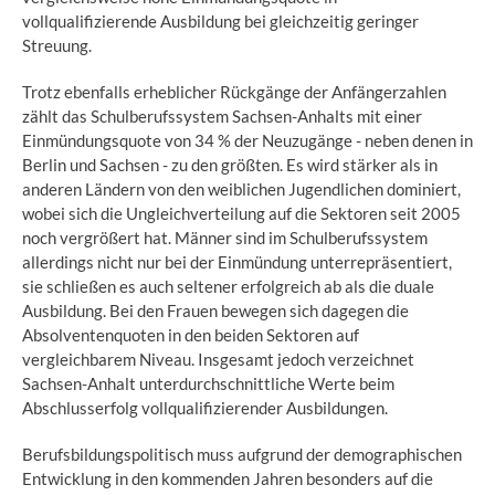
vollqualifizierende Ausbildung bei gleichzeitig geringer
Streuung.
Trotz ebenfalls erheblicher Rückgänge der Anfängerzahlen
zählt das Schulberufssystem Sachsen-Anhalts mit einer
Einmündungsquote von 34 % der Neuzugänge - neben denen in
Berlin und Sachsen - zu den größten. Es wird stärker als in
anderen Ländern von den weiblichen Jugendlichen dominiert,
wobei sich die Ungleichverteilung auf die Sektoren seit 2005
noch vergrößert hat. Männer sind im Schulberufssystem
allerdings nicht nur bei der Einmündung unterrepräsentiert,
sie schließen es auch seltener erfolgreich ab als die duale
Ausbildung. Bei den Frauen bewegen sich dagegen die
Absolventenquoten in den beiden Sektoren auf
vergleichbarem Niveau. Insgesamt jedoch verzeichnet
Sachsen-Anhalt unterdurchschnittliche Werte beim
Abschlusserfolg vollqualifizierender Ausbildungen.
Berufsbildungspolitisch muss aufgrund der demographischen
Entwicklung in den kommenden Jahren besonders auf die