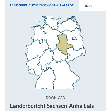
LÄNDERBERICHT SACHSEN-ANHALT ALS PDF
LINKS
Länderbericht Sachsen-Anhalt als PDF
:
DOWNLOAD
Länderbericht Sachsen-Anhalt als