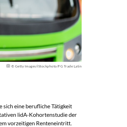
© Getty Images/iStockphoto/FG Trade Latin
 sich eine berufliche Tätigkeit
tativen lidA-Kohortenstudie der
m vorzeitigen Renteneintritt.