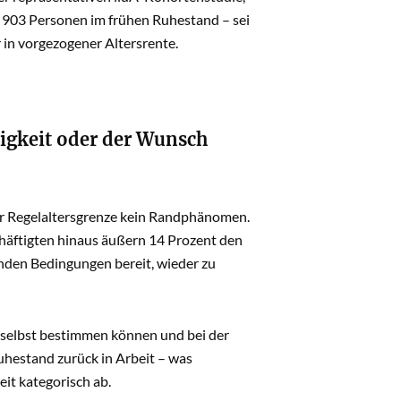
f 903 Personen im frühen Ruhestand – sei
r in vorgezogener Altersrente.
tigkeit oder der Wunsch
er Regelaltersgrenze kein Randphänomen.
chäftigten hinaus äußern 14 Prozent den
nden Bedingungen bereit, wieder zu
n selbst bestimmen können und bei der
uhestand zurück in Arbeit – was
it kategorisch ab.