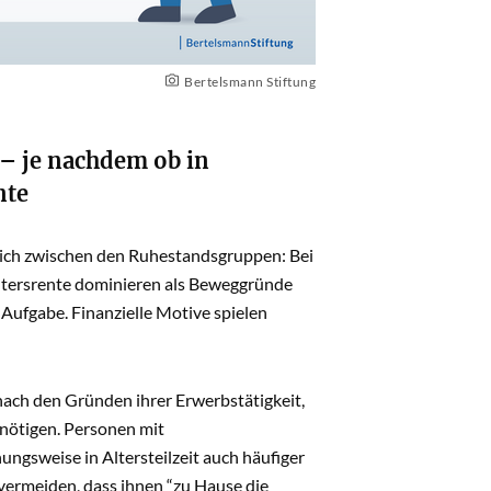
Bertelsmann Stiftung
 – je nachdem ob in
nte
lich zwischen den Ruhestandsgruppen: Bei
 Altersrente dominieren als Beweggründe
 Aufgabe. Finanzielle Motive spielen
nach den Gründen ihrer Erwerbstätigkeit,
enötigen. Personen mit
ngsweise in Altersteilzeit auch häufiger
 vermeiden, dass ihnen “zu Hause die