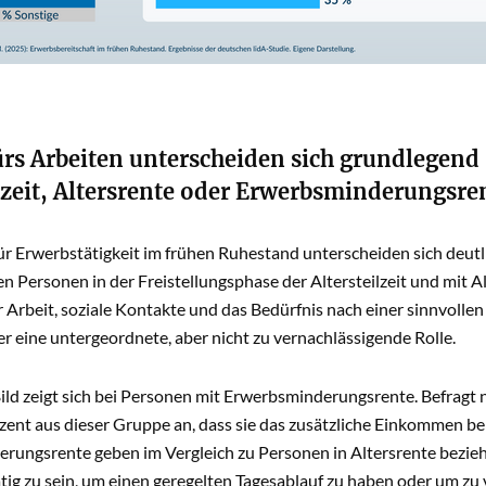
ürs Arbeiten unterscheiden sich grundlegend
ilzeit, Altersrente oder Erwerbsminderungsre
ür Erwerbstätigkeit im frühen Ruhestand unterscheiden sich deut
n Personen in der Freistellungsphase der Altersteilzeit und mit
 Arbeit, soziale Kontakte und das Bedürfnis nach einer sinnvollen
 eine untergeordnete, aber nicht zu vernachlässigende Rolle.
ild zeigt sich bei Personen mit Erwerbsminderungsrente. Befragt 
zent aus dieser Gruppe an, dass sie das zusätzliche Einkommen b
ungsrente geben im Vergleich zu Personen in Altersrente beziehu
tig zu sein, um einen geregelten Tagesablauf zu haben oder um zu