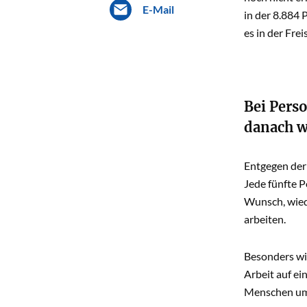
E-Mail
in der 8.884 
es in der Fre
Bei Pers
danach we
Entgegen der
Jede fünfte P
Wunsch, wied
arbeiten.
Besonders wic
Arbeit auf ei
Menschen umst