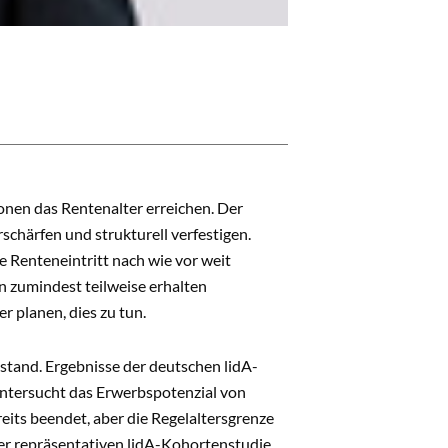
nen das Rentenalter erreichen. Der
chärfen und strukturell verfestigen.
he Renteneintritt nach wie vor weit
en zumindest teilweise erhalten
r planen, dies zu tun.
stand. Ergebnisse der deutschen lidA-
 untersucht das Erwerbspotenzial von
eits beendet, aber die Regelaltersgrenze
der repräsentativen lidA-Kohortenstudie,