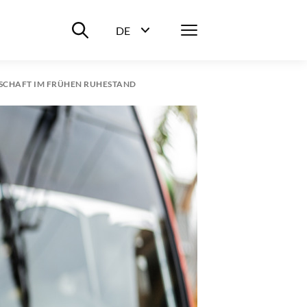
Suche ein-/ausblenden
Menü
DE
Sprachwahl ein-/ausblenden
SCHAFT IM FRÜHEN RUHESTAND