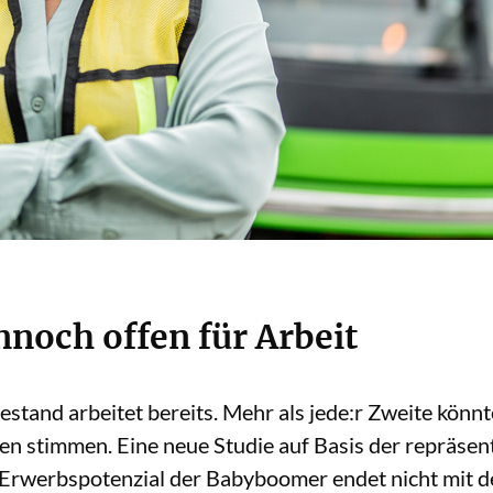
nnoch offen für Arbeit
tand arbeitet bereits. Mehr als jede:r Zweite könnte
gen stimmen. Eine neue Studie auf Basis der repräsen
 Erwerbspotenzial der Babyboomer endet nicht mit de