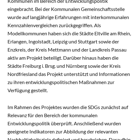
Kommunen im Bereich der Entwicklungspolitik
eingebracht. Bei der Kommunalen Gemeinschaftsstelle
wurde auf langjährige Erfahrungen mit interkommunalen
Kennzahlenvergleichen zurückgegriffen. Als
Modellkommunen haben sich die Städte Eltville am Rhein,
Erlangen, Ingolstadt, Leipzig und Stuttgart sowie der
Enzkreis, der Kreis Mettmann und der Landkreis Passau
aktiv am Projekt beteiligt. Darüber hinaus haben die
Städte Freiburg i. Brsg. und Nürnberg sowie der Kreis
Nordfriesland das Projekt unterstützt und Informationen
zu ihren entwicklungspolitischen Maßnahmen zur
Verfügung gestellt.
Im Rahmen des Projektes wurden die SDGs zunächst auf
Relevanz für den Bereich der kommunalen
Entwicklungspolitik überprüft. Anschließend wurden
geeignete Indikatoren zur Abbildung der relevanten
Nachhaltigkeitsziele definiert und beschrieben. Daraufhin