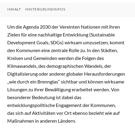
INHALT
HINTERGRUNDINFOS
INHALT
Um die Agenda 2030 der Vereinten Nationen mit ihren
Zielen für eine nachhaltige Entwicklung (Sustainable
Development Goals, SDGs) wirksam umzusetzen, kommt
den Kommunen eine zentrale Rolle zu. In den Städten,
Kreisen und Gemeinden werden die Folgen des
Klimawandels, des demographischen Wandels, der
Digitalisierung oder anderer globaler Herausforderungen
„wie durch ein Brennglas“ sichtbar und können wirksame
Lösungen zu ihrer Bewältigung erarbeitet werden. Von
besonderer Bedeutung ist dabei das
entwicklungspolitische Engagement der Kommunen,
das sich auf Aktivitäten vor Ort ebenso bezieht wie auf
Maßnahmen in anderen Ländern.