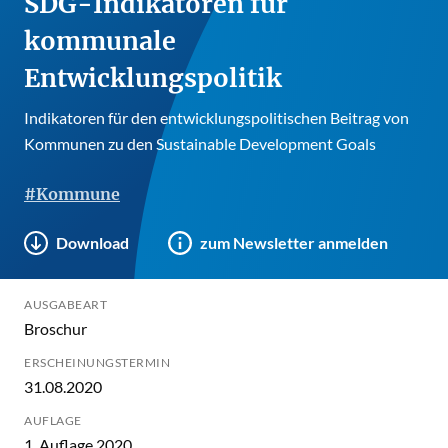
SDG-Indikatoren für
kommunale
Entwicklungspolitik
Indikatoren für den entwicklungspolitischen Beitrag von
Kommunen zu den Sustainable Development Goals
#Kommune
Download
zum Newsletter anmelden
AUSGABEART
Broschur
ERSCHEINUNGSTERMIN
31.08.2020
AUFLAGE
1. Auflage 2020