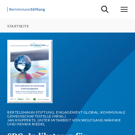
Suche ein-/ausb
Men
STARTSEITE
BERTELSMANN STIFTUNG, ENGAGEMENT GLOBAL, KOMMUNALE
GEMEINSCHAFTSSTELLE (HRSG.)
JAN KNIPPERTS, UNTER MITARBEIT VON WOLFGANG WÄHNKE
UND HENRIK RIEDEL