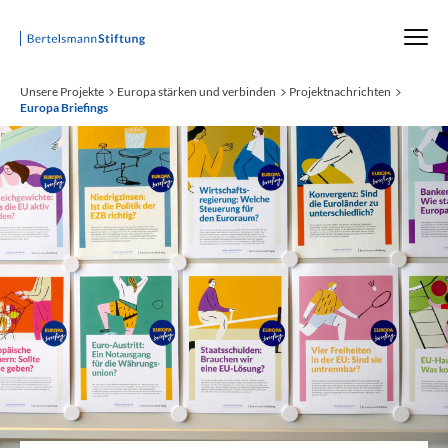
Startseite
Unsere Projekte
Europa stärken und verbinden
Projektnachrichten
Europa Briefings