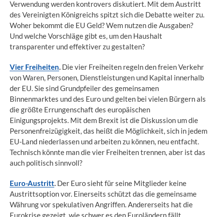
Verwendung werden kontrovers diskutiert. Mit dem Austritt
des Vereinigten Königreichs spitzt sich die Debatte weiter zu.
Woher bekommt die EU Geld? Wem nutzen die Ausgaben?
Und welche Vorschläge gibt es, um den Haushalt
transparenter und effektiver zu gestalten?
Vier Freiheiten
.
Die vier Freiheiten regeln den freien Verkehr
von Waren, Personen, Dienstleistungen und Kapital innerhalb
der EU. Sie sind Grundpfeiler des gemeinsamen
Binnenmarktes und des Euro und gelten bei vielen Bürgern als
die größte Errungenschaft des europäischen
Einigungsprojekts. Mit dem Brexit ist die Diskussion um die
Personenfreizügigkeit, das heißt die Möglichkeit, sich in jedem
EU-Land niederlassen und arbeiten zu können, neu entfacht.
Technisch könnte man die vier Freiheiten trennen, aber ist das
auch politisch sinnvoll?
Euro-Austritt
.
Der Euro sieht für seine Mitglieder keine
Austrittsoption vor. Einerseits schützt das die gemeinsame
Währung vor spekulativen Angriffen. Andererseits hat die
Eurokrise gezeigt, wie schwer es den Euroländern fällt,