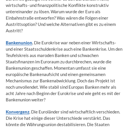
wirtschafts- und finanzpolitische Konflikte konstruktiv
untereinander zu lösen. Warum wurde der Euro als
Einbahnstraße entworfen? Was wären die Folgen einer
Austrittsoption? Und welche Alternativen gibt es zu einem
Austritt?
Bankenunion
.
Die Eurokrise war neben einer Wirtschafts-
und einer Staatsschuldenkrise auch eine Bankenkrise. Um den
Teufelskreis aus maroden Banken und schwachen
Staatsfinanzen im Euroraum zu durchbrechen, wurde die
Bankenunion geschaffen. Momentan umfasst sie eine
europäische Bankenaufsicht und einen gemeinsamen
Mechanismus zur Bankenabwicklung. Doch das Projekt ist
noch unvollendet. Wie stabil sind Europas Banken mehr als
acht Jahre nach Beginn der Eurokrise und wie geht es mit der
Bankenunion weiter?
Konvergenz
.
Die Euroländer sind wirtschaftlich verschieden.
Die Krise hat einige dieser Unterschiede verstärkt. Das
könnte die Währungsunion destabilisieren. Die Staaten