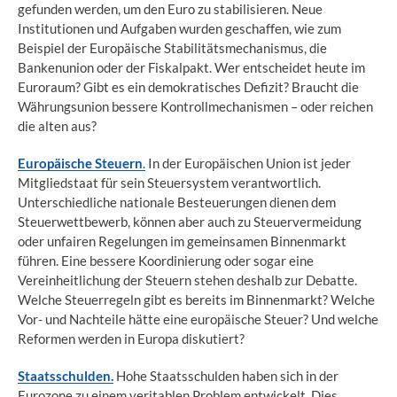
gefunden werden, um den Euro zu stabilisieren. Neue
Institutionen und Aufgaben wurden geschaffen, wie zum
Beispiel der Europäische Stabilitätsmechanismus, die
Bankenunion oder der Fiskalpakt. Wer entscheidet heute im
Euroraum? Gibt es ein demokratisches Defizit? Braucht die
Währungsunion bessere Kontrollmechanismen – oder reichen
die alten aus?
Europäische Steuern
.
In der Europäischen Union ist jeder
Mitgliedstaat für sein Steuersystem verantwortlich.
Unterschiedliche nationale Besteuerungen dienen dem
Steuerwettbewerb, können aber auch zu Steuervermeidung
oder unfairen Regelungen im gemeinsamen Binnenmarkt
führen. Eine bessere Koordinierung oder sogar eine
Vereinheitlichung der Steuern stehen deshalb zur Debatte.
Welche Steuerregeln gibt es bereits im Binnenmarkt? Welche
Vor- und Nachteile hätte eine europäische Steuer? Und welche
Reformen werden in Europa diskutiert?
Staatsschulden.
Hohe Staatsschulden haben sich in der
Eurozone zu einem veritablen Problem entwickelt. Dies