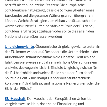
betrifft nicht nur einzelne Staaten: Die europäische
Schuldenkrise hat gezeigt, dass die Schwierigkeiten eines
Eurolandes auf die gesamte Währungsunion übergreifen
können. Welche Strategien zum Abbau von Staatsschulden
werden diskutiert? Hilft eine stärkere Rolle der EU dabei,
Schulden langfristig abzubauen oder sollte dies allein den
Nationalstaaten überlassen werden?
Ungleichgewichte
.
Ökonomische Ungleichgewichte treten in
der EU immer wieder auf. Besonders die Unterschiede in der
Außenhandelsbilanz bestimmen die Debatte. Deutschland
fährt beispielsweise seit Jahren sehr hohe Überschüsse ein
und wird deswegen kritisiert. Sind die Ungleichgewichte für
die EU bedrohlich und welche Rolle spielt der Euro dabei?
Sollte die Politik überhaupt Handelsbilanzunterschiede
korrigieren? Und falls ja, sind nationale Regierungen oder die
EU in der Pflicht?
EU-Haushalt
.
Der Haushalt der Europäischen Union ist
vergleichsweise klein, doch seine Finanzierung und