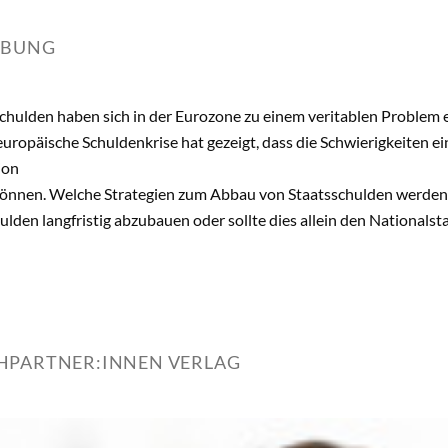
IBUNG
hulden haben sich in der Eurozone zu einem veritablen Problem ent
europäische Schuldenkrise hat gezeigt, dass die Schwierigkeiten e
ion
önnen. Welche Strategien zum Abbau von Staatsschulden werden dis
ulden langfristig abzubauen oder sollte dies allein den Nationals
HPARTNER:INNEN VERLAG