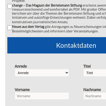
Projekte.
change – Das Magazin der Bertelsmann Stiftung
erscheint zweima
ressourcenschonend und komfortabel als PDF. Mit großer Offe
berichten wir über die Themen der Bertelsmann Stiftung und s
Initiativen und zukünftige Entwicklungen weltweit. Dabei verfol
konstruktiven journalistischen Ansatz.
Neues aus dem Verlag
gibt Anregungen zu Neuerscheinungen ink
Bestellmöglichkeiten und informiert über Veranstaltungen.
Kontaktdaten
Anrede
Titel
Vorname
Nachname