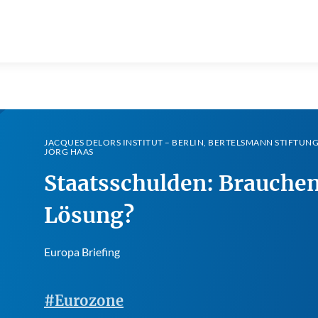
JACQUES DELORS INSTITUT – BERLIN, BERTELSMANN STIFTUNG
JÖRG HAAS
Staatsschulden: Brauchen
Lösung?
Europa Briefing
#Eurozone