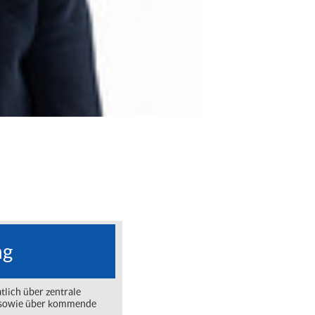
ng
lich über zentrale
ng sowie über kommende