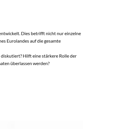
wickelt. Dies betrifft nicht nur einzelne
ines Eurolandes auf die gesamte
kutiert? Hilft eine stärkere Rolle der
taaten überlassen werden?