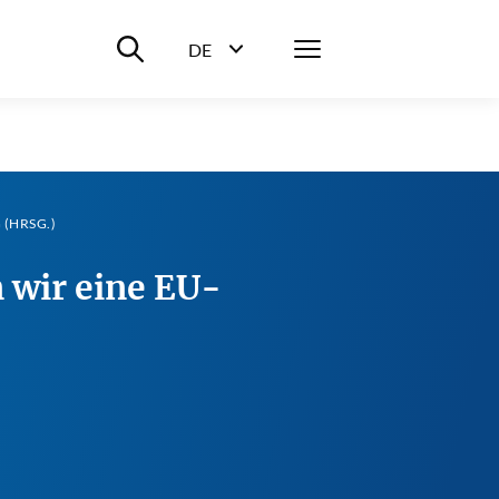
Suche ein-/ausblenden
Menü
DE
Sprachwahl ein-/ausblenden
 (HRSG.)
 wir eine EU-