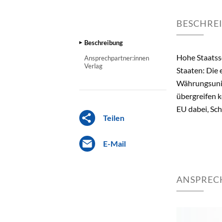
BESCHRE
Beschreibung
Hohe Staatssc
Ansprechpartner:innen
Verlag
Staaten: Die 
Währungsun
übergreifen k
EU dabei, Sch
Teilen
E-Mail
ANSPREC