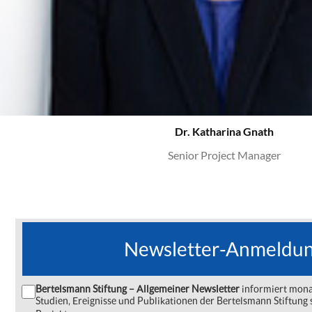
Dr. Katharina Gnath
Senior Project Manager
Newsletter-Anmeldu
Bertelsmann Stiftung – Allgemeiner Newsletter
informiert monat
Studien, Ereignisse und Publikationen der Bertelsmann Stiftu