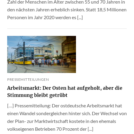
Zahl der Menschen im Alter zwischen 55 und 70 Jahren in
den nächsten Jahren erheblich sinken. Statt 18,5 Millionen
Personen im Jahr 2020 werden es [...]
PRESSEMITTEILUNGEN
Arbeitsmarkt: Der Osten hat aufgeholt, aber die
Stimmung bleibt getrübt
[…] Pressemitteilung: Der ostdeutsche Arbeitsmarkt hat
einen Wandel sondergleichen hinter sich. Der Wechsel von
der Plan- zur Marktwirtschaft kostete in den ehemals
volkseigenen Betrieben 70 Prozent der [...]