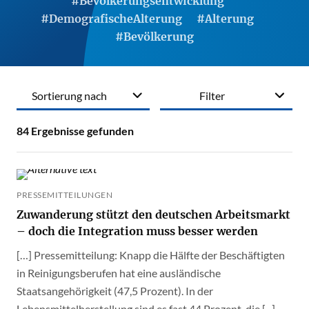
#Bevölkerungsentwicklung
#DemografischeAlterung
#Alterung
#Bevölkerung
Sortierung nach
Filter
84
Ergebnisse gefunden
PRESSEMITTEILUNGEN
Zuwanderung stützt den deutschen Arbeitsmarkt
– doch die Integration muss besser werden
[…] Pressemitteilung: Knapp die Hälfte der Beschäftigten
in Reinigungsberufen hat eine ausländische
Staatsangehörigkeit (47,5 Prozent). In der
Lebensmittelherstellung sind es fast 44 Prozent, die [...]