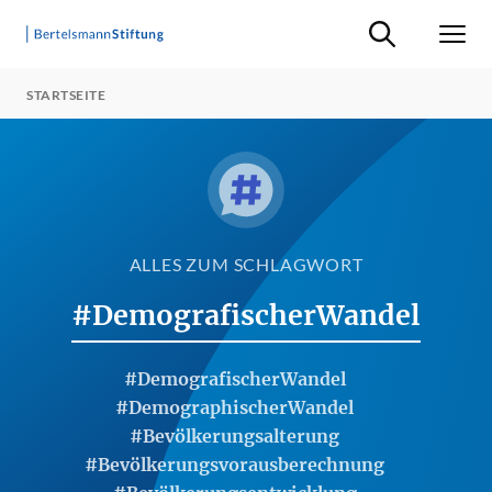
Suche ein-/ausb
Men
STARTSEITE
ALLES ZUM SCHLAGWORT
#DemografischerWandel
#DemografischerWandel
#DemographischerWandel
#Bevölkerungsalterung
#Bevölkerungsvorausberechnung