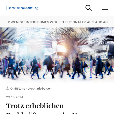
Suche ein-/ausb
Men
S: NUR WENIGE UNTERNEHMEN WERBEN PERSONAL IM AUSLAND AN
© IRStone - stock.adobe.com
29.10.2024
Trotz erheblichen