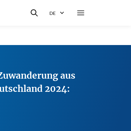
Suche ein-/ausblenden
Menü
DE
Sprachwahl ein-/ausblenden
 Zuwanderung aus
utschland 2024: