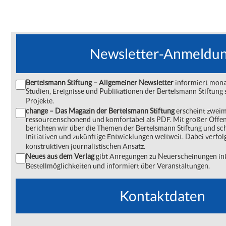
Newsletter-Anmeldu
Bertelsmann Stiftung – Allgemeiner Newsletter
informiert monat
Studien, Ereignisse und Publikationen der Bertelsmann Stiftu
Projekte.
change – Das Magazin der Bertelsmann Stiftung
erscheint zweima
ressourcenschonend und komfortabel als PDF. Mit großer Offe
berichten wir über die Themen der Bertelsmann Stiftung und s
Initiativen und zukünftige Entwicklungen weltweit. Dabei verfol
konstruktiven journalistischen Ansatz.
Neues aus dem Verlag
gibt Anregungen zu Neuerscheinungen ink
Bestellmöglichkeiten und informiert über Veranstaltungen.
Kontaktdaten