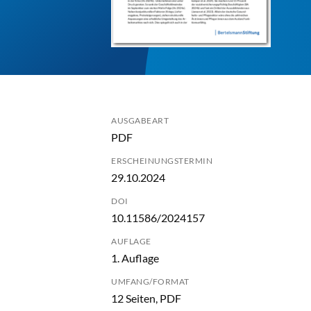
AUSGABEART
PDF
ERSCHEINUNGSTERMIN
29.10.2024
DOI
10.11586/2024157
AUFLAGE
1. Auflage
UMFANG/FORMAT
12 Seiten, PDF