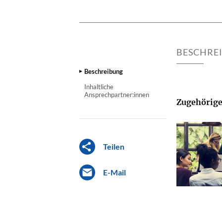
BESCHRE
Beschreibung
Inhaltliche
Ansprechpartner:innen
Zugehörige
Teilen
E-Mail