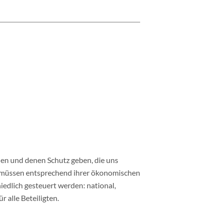
hen und denen Schutz geben, die uns
n müssen entsprechend ihrer ökonomischen
edlich gesteuert werden: national,
r alle Beteiligten.