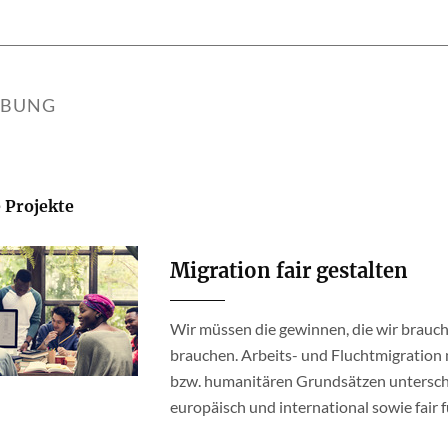
IBUNG
 Projekte
Migration fair gestalten
Wir müssen die gewinnen, die wir brauc
brauchen. Arbeits- und Fluchtmigratio
bzw. humanitären Grundsätzen unterschi
europäisch und international sowie fair fü