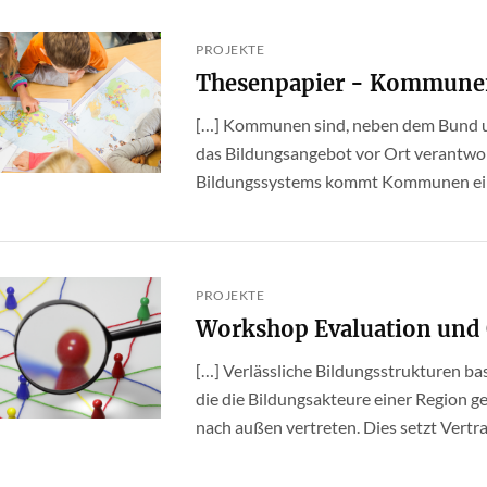
PROJEKTE
Thesenpapier - Kommunen 
[…] Kommunen sind, neben dem Bund u
das Bildungsangebot vor Ort verantwort
Bildungssystems kommt Kommunen eine z
PROJEKTE
Workshop Evaluation und 
[…] Verlässliche Bildungsstrukturen ba
die die Bildungsakteure einer Region 
nach außen vertreten. Dies setzt Vertrau