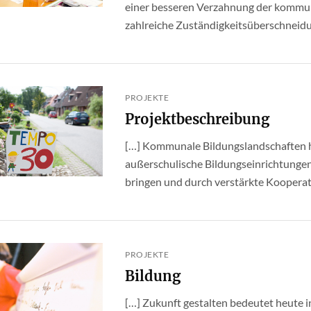
einer besseren Verzahnung der kommuna
zahlreiche Zuständigkeitsüberschneidung
PROJEKTE
Projektbeschreibung
[…] Kommunale Bildungslandschaften ha
außerschulische Bildungseinrichtung
bringen und durch verstärkte Kooperati
PROJEKTE
Bildung
[…] Zukunft gestalten bedeutet heute i