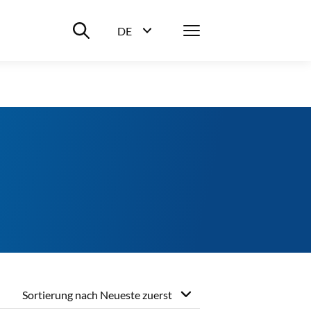
Suche ein-/ausblenden
Menü
DE
Sprachwahl ein-/ausblenden
Sortierung nach
Neueste zuerst