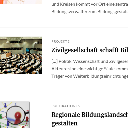
und Kreisen kommt vor Ort eine zentral
Bildungsverwalter zum Bildungsgestalter.
PROJEKTE
Zivilgesellschaft schafft B
[…] Politik, Wissenschaft und Zivilgesel
Akteure sind eine wichtige Säule kommu
Träger von Weiterbildungseinrichtungen
PUBLIKATIONEN
Regionale Bildungslandsch
gestalten