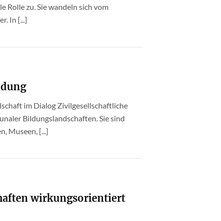
e Rolle zu. Sie wandeln sich vom
 In [...]
ildung
lschaft im Dialog Zivilgesellschaftliche
naler Bildungslandschaften. Sie sind
, Museen, [...]
aften wirkungsorientiert