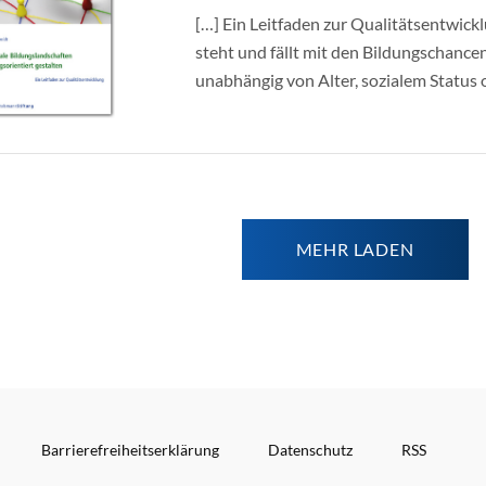
[…] Ein Leitfaden zur Qualitätsentwick
steht und fällt mit den Bildungschanc
unabhängig von Alter, sozialem Status od
MEHR LADEN
Barrierefreiheitserklärung
Datenschutz
RSS