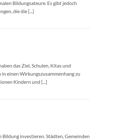
len Bildungsateure. Es gibt jedoch
en, die die [...]
ben das Ziel, Schulen, Kitas und
en in einen Wirkungszusammenhang zu
onen Kindern und [...]
n Bildung investieren. Städten, Gemeinden