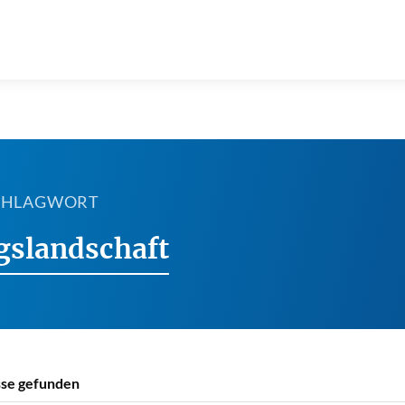
SCHLAGWORT
gslandschaft
se gefunden