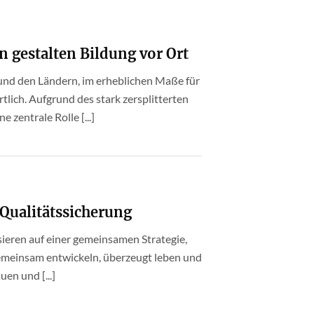
gestalten Bildung vor Ort
nd den Ländern, im erheblichen Maße für
lich. Aufgrund des stark zersplitterten
entrale Rolle [...]
Qualitätssicherung
sieren auf einer gemeinsamen Strategie,
gemeinsam entwickeln, überzeugt leben und
en und [...]