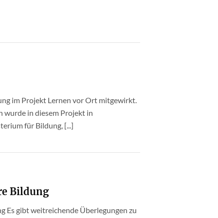
ung im Projekt Lernen vor Ort mitgewirkt.
 wurde in diesem Projekt in
ium für Bildung, [...]
re Bildung
ng Es gibt weitreichende Überlegungen zu