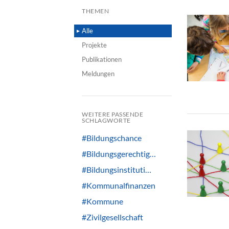
THEMEN
Alle
Projekte
Publikationen
Meldungen
WEITERE PASSENDE
SCHLAGWORTE
#Bildungschance
#Bildungsgerechtig…
#Bildungsinstituti…
#Kommunalfinanzen
#Kommune
#Zivilgesellschaft