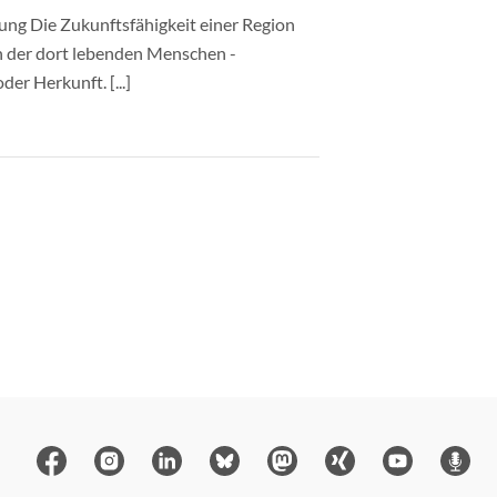
lung Die Zukunftsfähigkeit einer Region
en der dort lebenden Menschen -
er Herkunft. [...]