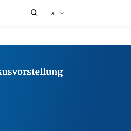
Suche ein-/ausblenden
Menü
DE
Sprachwahl ein-/ausblenden
kusvorstellung