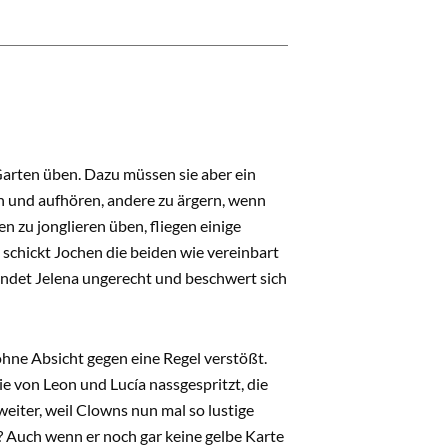
arten üben. Dazu müssen sie aber ein
n und aufhören, andere zu ärgern, wenn
 zu jonglieren üben, fliegen einige
schickt Jochen die beiden wie vereinbart
findet Jelena ungerecht und beschwert sich
hne Absicht gegen eine Regel verstößt.
e von Leon und Lucía nassgespritzt, die
eiter, weil Clowns nun mal so lustige
? Auch wenn er noch gar keine gelbe Karte