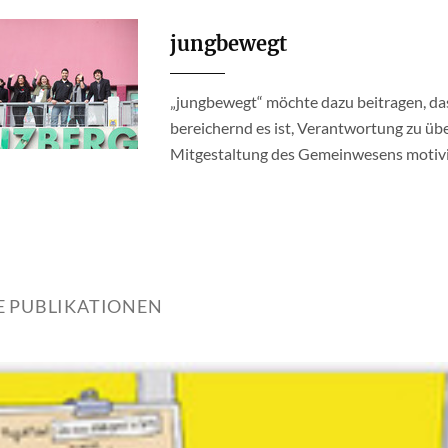
jungbewegt
„jungbewegt“ möchte dazu beitragen, da
bereichernd es ist, Verantwortung zu üb
Mitgestaltung des Gemeinwesens motivi
E PUBLIKATIONEN