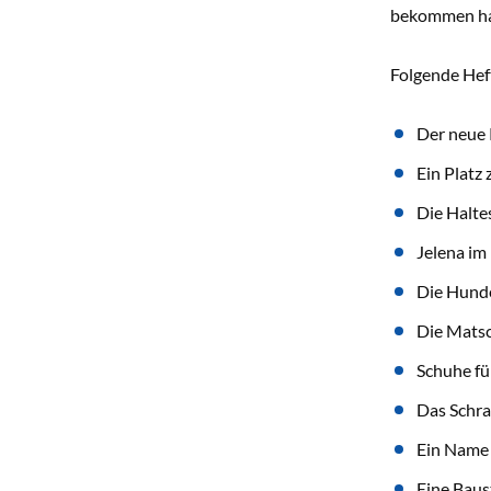
bekommen h
Folgende Heft
Der neue 
Ein Platz
Die Haltes
Jelena im
Die Hund
Die Mats
Schuhe fü
Das Schra
Ein Name 
Eine Baust