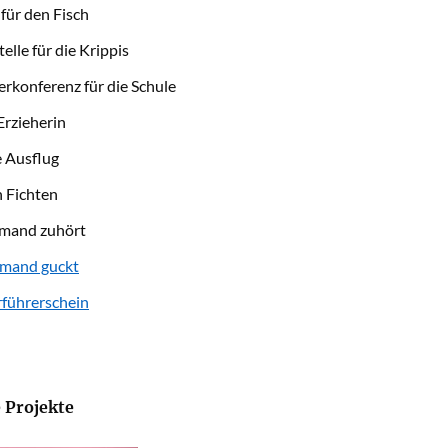
für den Fisch
elle für die Krippis
erkonferenz für die Schule
Erzieherin
 Ausflug
 Fichten
mand zuhört
emand guckt
rführerschein
 Projekte