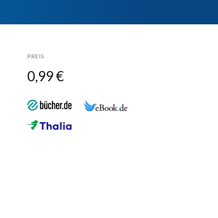
PREIS
0,99 €