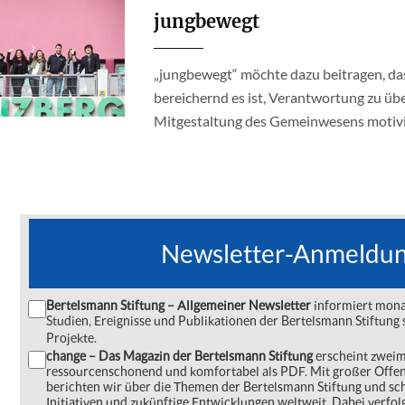
jungbewegt
„jungbewegt“ möchte dazu beitragen, da
bereichernd es ist, Verantwortung zu üb
Mitgestaltung des Gemeinwesens motivi
Newsletter-Anmeldu
Bertelsmann Stiftung – Allgemeiner Newsletter
informiert monat
Studien, Ereignisse und Publikationen der Bertelsmann Stiftu
Projekte.
change – Das Magazin der Bertelsmann Stiftung
erscheint zweima
ressourcenschonend und komfortabel als PDF. Mit großer Offe
berichten wir über die Themen der Bertelsmann Stiftung und s
Initiativen und zukünftige Entwicklungen weltweit. Dabei verfol