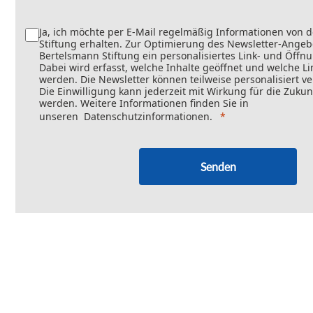
Ja, ich möchte per E-Mail regelmäßig Informationen von 
Stiftung erhalten. Zur Optimierung des Newsletter-Angebo
Bertelsmann Stiftung ein personalisiertes Link- und Öffn
Dabei wird erfasst, welche Inhalte geöffnet und welche Li
werden. Die Newsletter können teilweise personalisiert v
Die Einwilligung kann jederzeit mit Wirkung für die Zukun
werden. Weitere Informationen finden Sie in
unseren
Datenschutzinformationen
.
Senden