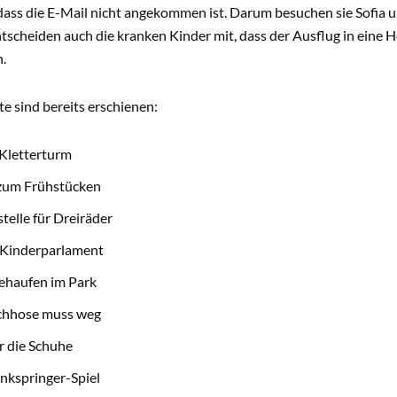
 dass die E-Mail nicht angekommen ist. Darum besuchen sie Sofia u
ntscheiden auch die kranken Kinder mit, dass der Ausflug in eine H
.
e sind bereits erschienen:
Kletterturm
 zum Frühstücken
telle für Dreiräder
 Kinderparlament
ehaufen im Park
chhose muss weg
r die Schuhe
nkspringer-Spiel