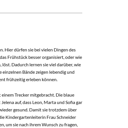
 Hier dürfen sie bei vielen Dingen des
das Frühstück besser organisiert, oder wie
 löst. Dadurch lernen sie viel darüber, wie
e einzelnen Bände zeigen lebendig und
ent frühzeitig erleben können.
t einem Trecker mitgebracht. Die blaue
 Jelena auf, dass Leon, Marta und Sofia gar
 wieder gesund. Damit sie trotzdem über
die Kindergartenleiterin Frau Schneider
llen, um sie nach ihrem Wunsch zu fragen,