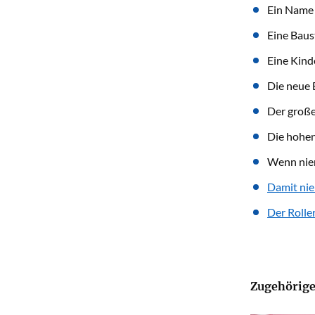
Ein Name 
Eine Baust
Eine Kind
Die neue 
Der große
Die hohen
Wenn nie
Damit ni
Der Rolle
Zugehörige