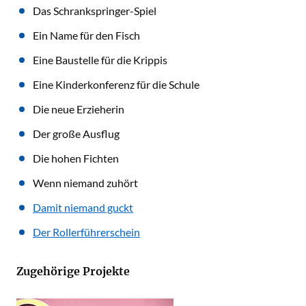
Das Schrankspringer-Spiel
Ein Name für den Fisch
Eine Baustelle für die Krippis
Eine Kinderkonferenz für die Schule
Die neue Erzieherin
Der große Ausflug
Die hohen Fichten
Wenn niemand zuhört
Damit niemand guckt
Der Rollerführerschein
Zugehörige Projekte