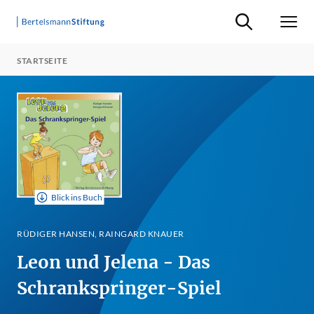
Suche ein-/ausb
Men
STARTSEITE
Blick ins Buch
RÜDIGER HANSEN, RAINGARD KNAUER
Leon und Jelena - Das
Schrankspringer-Spiel