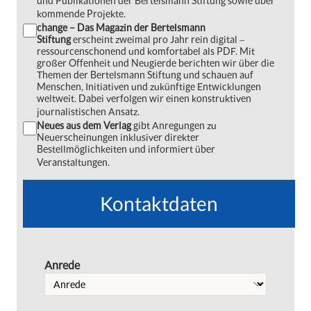
und Publikationen der Bertelsmann Stiftung sowie über
kommende Projekte.
change – Das Magazin der Bertelsmann
Stiftung
erscheint zweimal pro Jahr rein digital ‒
ressourcenschonend und komfortabel als PDF. Mit
großer Offenheit und Neugierde berichten wir über die
Themen der Bertelsmann Stiftung und schauen auf
Menschen, Initiativen und zukünftige Entwicklungen
weltweit. Dabei verfolgen wir einen konstruktiven
journalistischen Ansatz.
Neues aus dem Verlag
gibt Anregungen zu
Neuerscheinungen inklusiver direkter
Bestellmöglichkeiten und informiert über
Veranstaltungen.
Kontaktdaten
Anrede