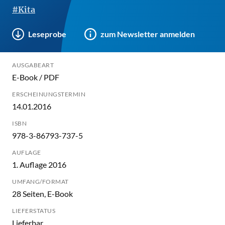
#Kita
Leseprobe
zum Newsletter anmelden
AUSGABEART
E-Book / PDF
ERSCHEINUNGSTERMIN
14.01.2016
ISBN
978-3-86793-737-5
AUFLAGE
1. Auflage 2016
UMFANG/FORMAT
28 Seiten, E-Book
LIEFERSTATUS
Lieferbar