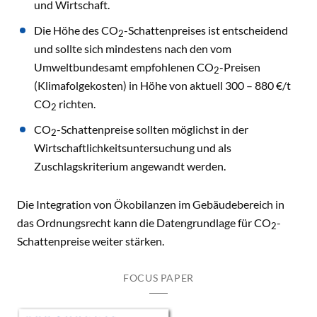
und Wirtschaft.
Die Höhe des CO
-Schattenpreises ist entscheidend
2
und sollte sich mindestens nach den vom
Umweltbundesamt empfohlenen CO
-Preisen
2
(Klimafolgekosten) in Höhe von aktuell 300 – 880 €/t
CO
richten.
2
CO
-Schattenpreise sollten möglichst in der
2
Wirtschaftlichkeitsuntersuchung und als
Zuschlagskriterium angewandt werden.
Die Integration von Ökobilanzen im Gebäudebereich in
das Ordnungsrecht kann die Datengrundlage für CO
-
2
Schattenpreise weiter stärken.
FOCUS PAPER