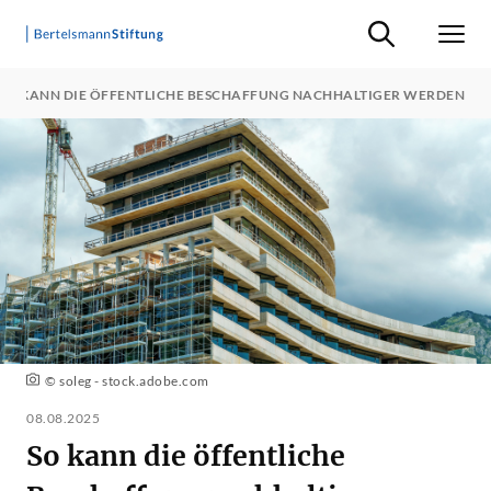
Suche ein-/ausb
Men
SO KANN DIE ÖFFENTLICHE BESCHAFFUNG NACHHALTIGER WERDEN
© soleg - stock.adobe.com
08.08.2025
So kann die öffentliche