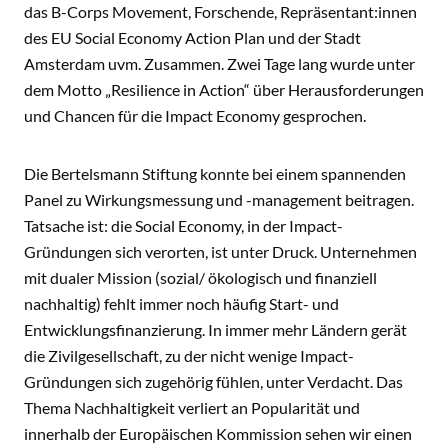
das B-Corps Movement, Forschende, Repräsentant:innen
des EU Social Economy Action Plan und der Stadt
Amsterdam uvm. Zusammen. Zwei Tage lang wurde unter
dem Motto „Resilience in Action“ über Herausforderungen
und Chancen für die Impact Economy gesprochen.
Die Bertelsmann Stiftung konnte bei einem spannenden
Panel zu Wirkungsmessung und -management beitragen.
Tatsache ist: die Social Economy, in der Impact-
Gründungen sich verorten, ist unter Druck. Unternehmen
mit dualer Mission (sozial/ ökologisch und finanziell
nachhaltig) fehlt immer noch häufig Start- und
Entwicklungsfinanzierung. In immer mehr Ländern gerät
die Zivilgesellschaft, zu der nicht wenige Impact-
Gründungen sich zugehörig fühlen, unter Verdacht. Das
Thema Nachhaltigkeit verliert an Popularität und
innerhalb der Europäischen Kommission sehen wir einen