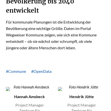
Bevölkerung bis 2040
entwickelt
Für kommunale Planungen ist die Entwicklung der
Bevölkerung eine wichtige Größe. Daten im Portal
Wegweiser Kommune zeigen, wie sich eine Kommune
entwickelt – ob sie wächst oder schrumpft, ob viele
jüngere oder ältere Menschen dort leben.
#Commune
#OpenData
Hannah Amsbeck
Hendrik Jütte
Project Manager
Project Manager
Zentrum für
Zentrum für