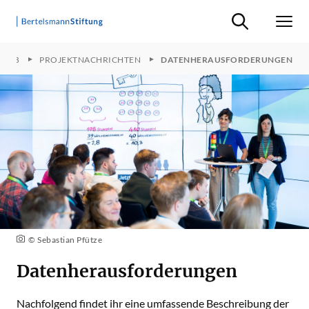
Suche ein-/ausb
Men
 LAB
PROJEKTNACHRICHTEN
DATENHERAUSFORDERUNGEN
© Sebastian Pfütze
Datenherausforderungen
Nachfolgend findet ihr eine umfassende Beschreibung der