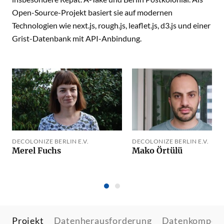
Open-Source-Projekt basiert sie auf modernen
Technologien wie next.js, rough.js, leaflet.js, d3.js und einer
Grist-Datenbank mit API-Anbindung.
DECOLONIZE BERLIN E.V.
DECOLONIZE BERLIN E.V.
Merel Fuchs
Mako Örtülü
Projekt
Datenherausforderung
Datenkompet