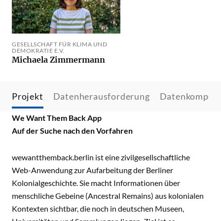
GESELLSCHAFT FÜR KLIMA UND
DEMOKRATIE E.V.
Michaela Zimmermann
Projekt
Datenherausforderung
Datenkompet
We Want Them Back App
Auf der Suche nach den Vorfahren
wewantthemback.berlin ist eine zivilgesellschaftliche
Web-Anwendung zur Aufarbeitung der Berliner
Kolonialgeschichte. Sie macht Informationen über
menschliche Gebeine (Ancestral Remains) aus kolonialen
Kontexten sichtbar, die noch in deutschen Museen,