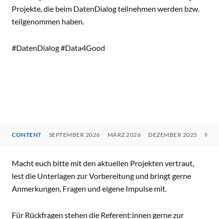
Projekte, die beim DatenDialog teilnehmen werden bzw.
teilgenommen haben.
#DatenDialog #Data4Good
CONTENT
SEPTEMBER 2026
MÄRZ 2026
DEZEMBER 2025
MÄR
CONTENT
Macht euch bitte mit den aktuellen Projekten vertraut,
lest die Unterlagen zur Vorbereitung und bringt gerne
Anmerkungen, Fragen und eigene Impulse mit.
Für Rückfragen stehen die Referent:innen gerne zur