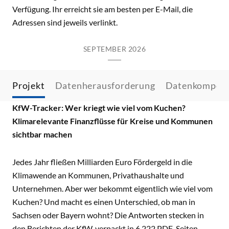
Verfügung. Ihr erreicht sie am besten per E-Mail, die
Adressen sind jeweils verlinkt.
SEPTEMBER 2026
Projekt
Datenherausforderung
Datenkompet
KfW-Tracker: Wer kriegt wie viel vom Kuchen?
Klimarelevante Finanzflüsse für Kreise und Kommunen
sichtbar machen
Jedes Jahr fließen Milliarden Euro Fördergeld in die
Klimawende an Kommunen, Privathaushalte und
Unternehmen. Aber wer bekommt eigentlich wie viel vom
Kuchen? Und macht es einen Unterschied, ob man in
Sachsen oder Bayern wohnt? Die Antworten stecken in
den Berichten der KfW, verpackt in 6.222 PDF-Seiten