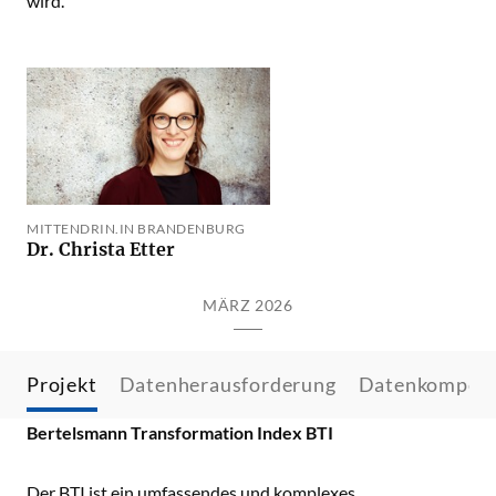
wird.
MITTENDRIN.IN BRANDENBURG
Dr. Christa Etter
MÄRZ 2026
Projekt
Datenherausforderung
Datenkompet
Bertelsmann Transformation Index BTI
Der BTI ist ein umfassendes und komplexes