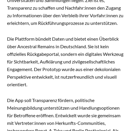
Universitäten und Sammlungen liegen. Ziel ist es,
Transparenz zu schaffen und Nachfahr:innen den Zugang
zu Informationen über den Verbleib ihrer Vorfahr:innen zu
erleichtern, um Rückführungsprozesse zu unterstützen.
Die Plattform bündelt Daten und bietet einen Überblick
über Ancestral Remains in Deutschland. Sie ist kein
offizielles Rückgabeportal, sondern ein digitales Werkzeug
für Sichtbarkeit, Aufklärung und zivilgesellschaftliches
Engagement. Der Prototyp wurde aus einer dekolonialen
Perspektive entwickelt, ist nutzerfreundlich und visuell
orientiert.
Die App soll Transparenz fördern, politische
Meinungsbildung unterstützen und Handlungsoptionen
für Betroffene eröffnen. Entwickelt wurde sie gemeinsam
mit Vertreter:innen von Herkunfts-Communities,
insbesondere Repat. A-Take und Berlin Postkolonial. Als