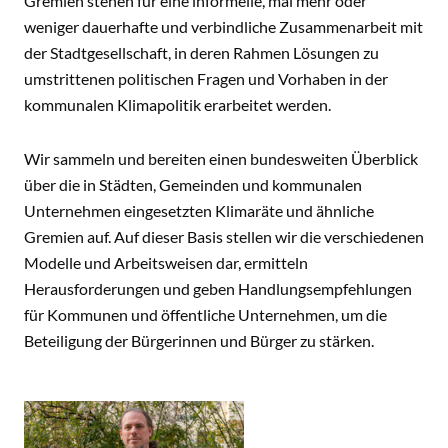
Gremien stehen für eine informelle, mal mehr oder
weniger dauerhafte und verbindliche Zusammenarbeit mit
der Stadtgesellschaft, in deren Rahmen Lösungen zu
umstrittenen politischen Fragen und Vorhaben in der
kommunalen Klimapolitik erarbeitet werden.
Wir sammeln und bereiten einen bundesweiten Überblick
über die in Städten, Gemeinden und kommunalen
Unternehmen eingesetzten Klimaräte und ähnliche
Gremien auf. Auf dieser Basis stellen wir die verschiedenen
Modelle und Arbeitsweisen dar, ermitteln
Herausforderungen und geben Handlungsempfehlungen
für Kommunen und öffentliche Unternehmen, um die
Beteiligung der Bürgerinnen und Bürger zu stärken.