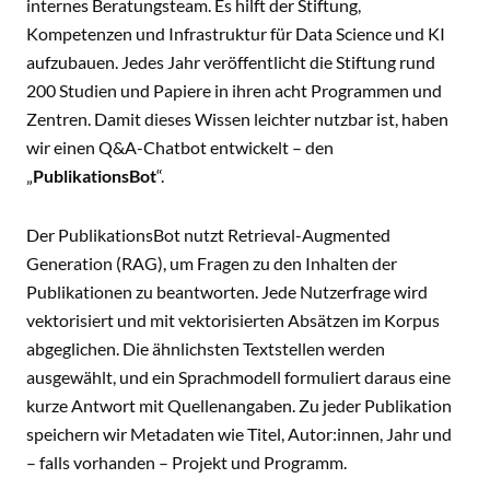
internes Beratungsteam. Es hilft der Stiftung,
Kompetenzen und Infrastruktur für Data Science und KI
aufzubauen. Jedes Jahr veröffentlicht die Stiftung rund
200 Studien und Papiere in ihren acht Programmen und
Zentren. Damit dieses Wissen leichter nutzbar ist, haben
wir einen Q&A-Chatbot entwickelt – den
„
PublikationsBot
“.
Der PublikationsBot nutzt Retrieval-Augmented
Generation (RAG), um Fragen zu den Inhalten der
Publikationen zu beantworten. Jede Nutzerfrage wird
vektorisiert und mit vektorisierten Absätzen im Korpus
abgeglichen. Die ähnlichsten Textstellen werden
ausgewählt, und ein Sprachmodell formuliert daraus eine
kurze Antwort mit Quellenangaben. Zu jeder Publikation
speichern wir Metadaten wie Titel, Autor:innen, Jahr und
– falls vorhanden – Projekt und Programm.