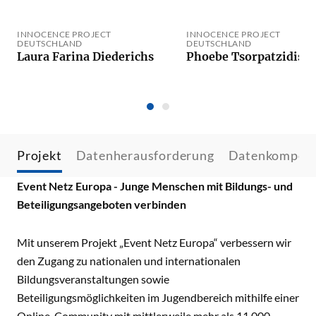
INNOCENCE PROJECT
INNOCENCE PROJECT
DEUTSCHLAND
DEUTSCHLAND
Laura Farina Diederichs
Phoebe Tsorpatzidis
Projekt
Datenherausforderung
Datenkompet
Event Netz Europa - Junge Menschen mit Bildungs- und
Beteiligungsangeboten verbinden
Mit unserem Projekt „Event Netz Europa“ verbessern wir
den Zugang zu nationalen und internationalen
Bildungsveranstaltungen sowie
Beteiligungsmöglichkeiten im Jugendbereich mithilfe einer
Online-Community mit mittlerweile mehr als 11.000