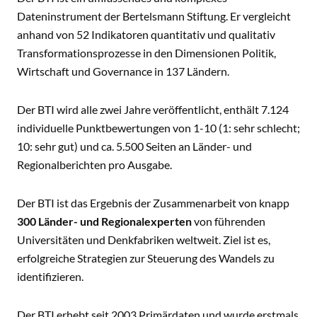
Dateninstrument der Bertelsmann Stiftung. Er vergleicht
anhand von 52 Indikatoren quantitativ und qualitativ
Transformationsprozesse in den Dimensionen Politik,
Wirtschaft und Governance in 137 Ländern.
Der BTI wird alle zwei Jahre veröffentlicht, enthält 7.124
individuelle Punktbewertungen von 1-10 (1: sehr schlecht;
10: sehr gut) und ca. 5.500 Seiten an Länder- und
Regionalberichten pro Ausgabe.
Der BTI ist das Ergebnis der Zusammenarbeit von knapp
300 Länder- und Regionalexperten
von führenden
Universitäten und Denkfabriken weltweit. Ziel ist es,
erfolgreiche Strategien zur Steuerung des Wandels zu
identifizieren.
Der BTI erhebt seit 2003 Primärdaten und wurde erstmals