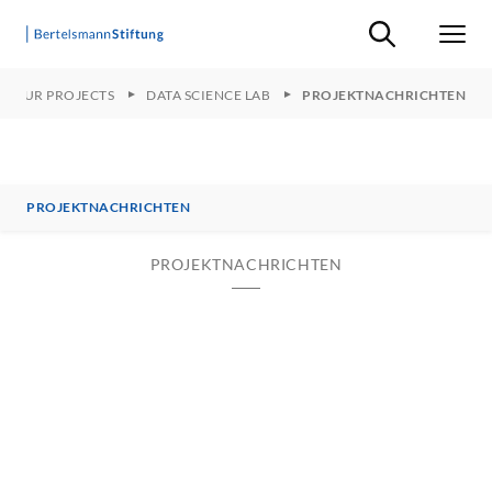
Suche ein-/ausb
Men
OUR PROJECTS
DATA SCIENCE LAB
PROJEKTNACHRICHTEN
PROJEKTNACHRICHTEN
PROJEKTNACHRICHTEN