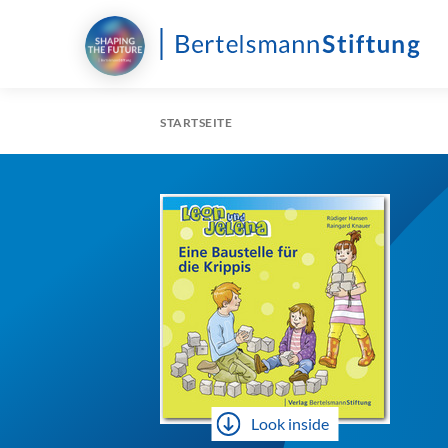
STARTSEITE
Look inside