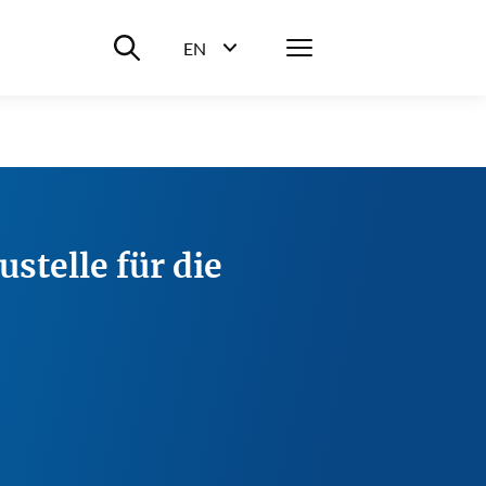
Suche ein-/ausblenden
Menü
EN
Sprachwahl ein-/ausblenden
stelle für die