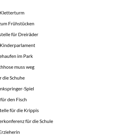
Kletterturm
 zum Frühstücken
telle für Dreiräder
 Kinderparlament
ehaufen im Park
chhose muss weg
r die Schuhe
nkspringer-Spiel
für den Fisch
elle für die Krippis
erkonferenz für die Schule
Erzieherin