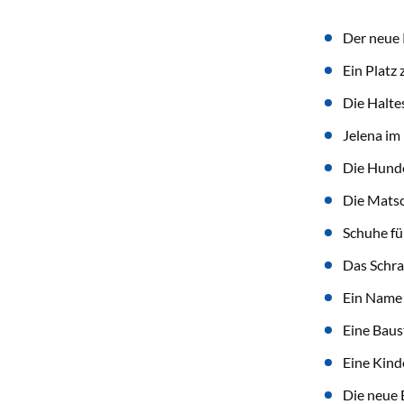
Der neue 
Ein Platz
Die Haltes
Jelena im
Die Hund
Die Mats
Schuhe fü
Das Schra
Ein Name 
Eine Baust
Eine Kind
Die neue 