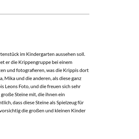
tenstück im Kindergarten aussehen soll.
tet er die Krippengruppe bei einem
ten und fotografieren, was die Krippis dort
a, Mika und die anderen, als diese ganz
is Leons Foto, und die freuen sich sehr
große Steine mit, die ihnen ein
lich, dass diese Steine als Spielzeug für
e vorsichtig die großen und kleinen Kinder