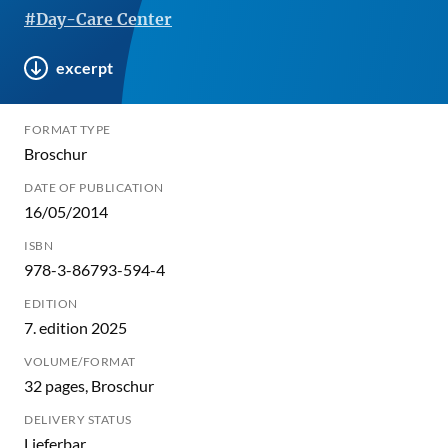
#Day-Care Center
excerpt
FORMAT TYPE
Broschur
DATE OF PUBLICATION
16/05/2014
ISBN
978-3-86793-594-4
EDITION
7. edition 2025
VOLUME/FORMAT
32 pages, Broschur
DELIVERY STATUS
Lieferbar