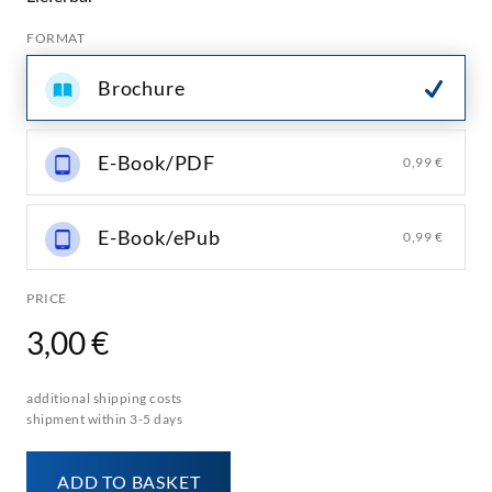
FORMAT
Brochure
E-Book/PDF
0,99 €
E-Book/ePub
0,99 €
PRICE
3,00 €
additional shipping costs
shipment within 3-5 days
ADD TO BASKET