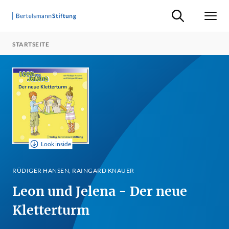
Suche ein-/ausb
Men
STARTSEITE
Look inside
RÜDIGER HANSEN, RAINGARD KNAUER
Leon und Jelena - Der neue
Kletterturm