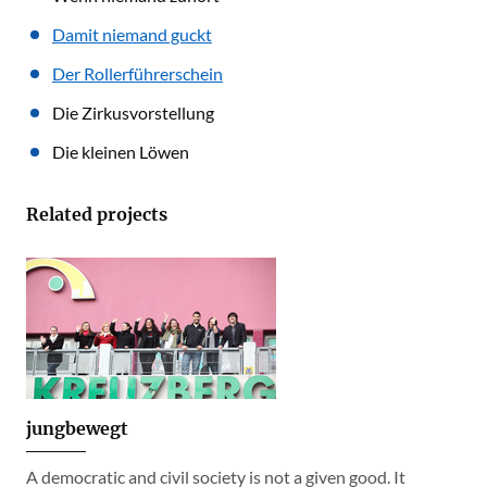
Damit niemand guckt
Der Rollerführerschein
Die Zirkusvorstellung
Die kleinen Löwen
Related projects
jungbewegt
A democratic and civil society is not a given good. It