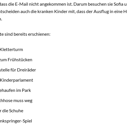
 dass die E-Mail nicht angekommen ist. Darum besuchen sie Sofia u
ntscheiden auch die kranken Kinder mit, dass der Ausflug in eine H
.
e sind bereits erschienen:
Kletterturm
 zum Frühstücken
telle für Dreiräder
 Kinderparlament
ehaufen im Park
chhose muss weg
r die Schuhe
nkspringer-Spiel