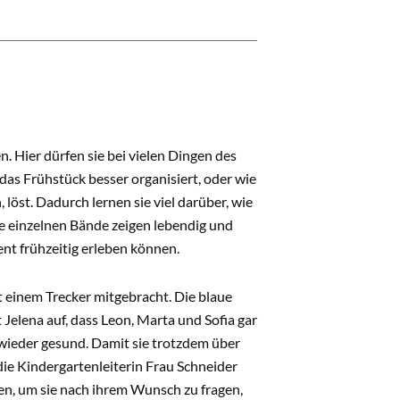
 Hier dürfen sie bei vielen Dingen des
das Frühstück besser organisiert, oder wie
 löst. Dadurch lernen sie viel darüber, wie
e einzelnen Bände zeigen lebendig und
ent frühzeitig erleben können.
t einem Trecker mitgebracht. Die blaue
 Jelena auf, dass Leon, Marta und Sofia gar
 wieder gesund. Damit sie trotzdem über
die Kindergartenleiterin Frau Schneider
llen, um sie nach ihrem Wunsch zu fragen,