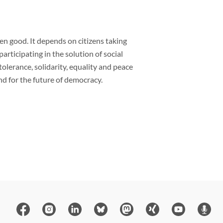
ven good. It depends on citizens taking
rticipating in the solution of social
lerance, solidarity, equality and peace
and for the future of democracy.