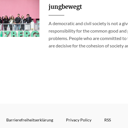
jungbewegt
A democratic and civil society is not a gi
responsibility for the common good and pa
problems. People who are committed to to
are decisive for the cohesion of society 
Barrierefreiheitserklärung
Privacy Policy
RSS