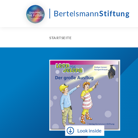
STARTSEITE
Look inside