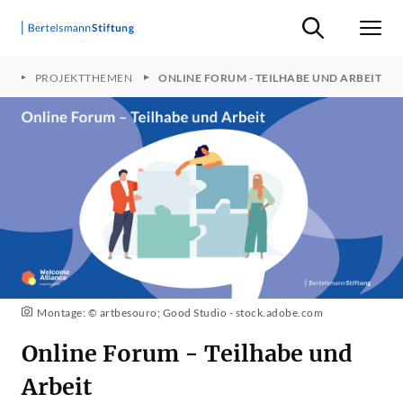
Suche ein-/ausb
Men
LT
PROJEKTTHEMEN
ONLINE FORUM - TEILHABE UND ARBEIT
Montage: © artbesouro; Good Studio - stock.adobe.com
Online Forum - Teilhabe und
Arbeit