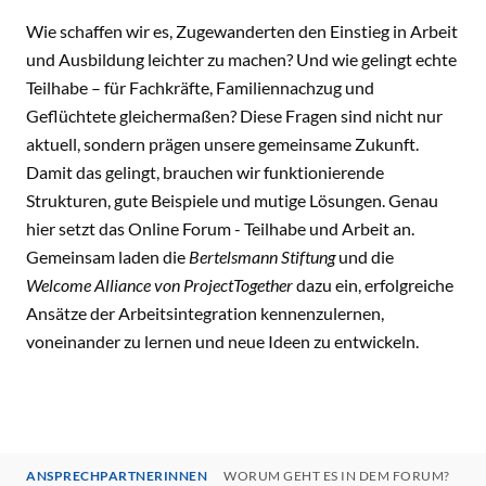
Wie schaffen wir es, Zugewanderten den Einstieg in Arbeit
und Ausbildung leichter zu machen? Und wie gelingt echte
Teilhabe – für Fachkräfte, Familiennachzug und
Geflüchtete gleichermaßen? Diese Fragen sind nicht nur
aktuell, sondern prägen unsere gemeinsame Zukunft.
Damit das gelingt, brauchen wir funktionierende
Strukturen, gute Beispiele und mutige Lösungen. Genau
hier setzt das Online Forum - Teilhabe und Arbeit an.
Gemeinsam laden die
Bertelsmann Stiftung
und die
Welcome Alliance von ProjectTogether
dazu ein, erfolgreiche
Ansätze der Arbeitsintegration kennenzulernen,
voneinander zu lernen und neue Ideen zu entwickeln.
ANSPRECHPARTNERINNEN
WORUM GEHT ES IN DEM FORUM?
WI