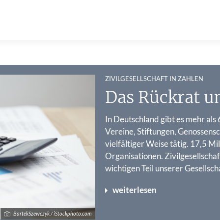
:
ZIVILGESELLSCHAFT IN ZAHLEN
Das Rückrat un
In Deutschland gibt es mehr als
Vereine, Stiftungen, Genossens
vielfältiger Weise tätig. 17,5 Mi
Organisationen. Zivilgesellscha
wichtigen Teil unserer Gesellsch
weiterlesen
BartekSzewczyk / iStockphoto.com