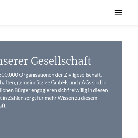
serer Gesellschaft
 600.000 Organisationen der Zivilgesellschaft.
chaften, gemeinnützige GmbHs und gAGs sind in
llionen Bürger engagieren sich freiwillig in diesen
ft in Zahlen sorgt für mehr Wissen zu diesem
aft.