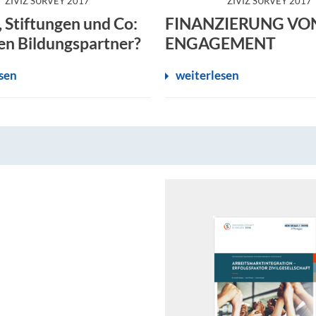
ZIVIZ SURVEY 2017
ZIVIZ SURVEY 2017
, Stiftungen und Co:
FINANZIERUNG VO
en Bildungspartner?
ENGAGEMENT
sen
weiterlesen