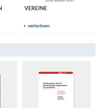
ZIVIZ SURVEY 2017
N
VEREINE
weiterlesen