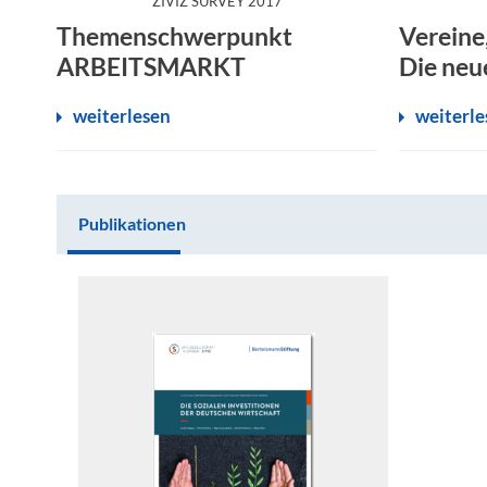
ZIVIZ SURVEY 2017
Themenschwerpunkt
Vereine
ARBEITSMARKT
Die neu
weiterlesen
weiterle
Publikationen
Publikationen