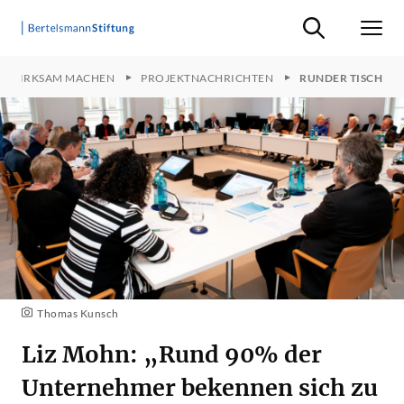
Suche ein-/ausb
Men
L WIRKSAM MACHEN
PROJEKTNACHRICHTEN
RUNDER TISCH
Thomas Kunsch
Liz Mohn: „Rund 90% der
Unternehmer bekennen sich zu