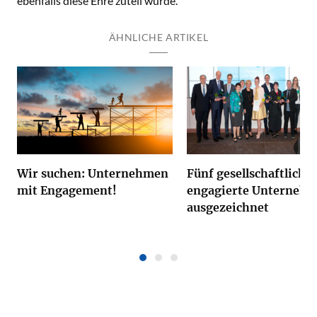
ebenfalls diese Ehre zuteil wurde.
ÄHNLICHE ARTIKEL
Wir suchen: Unternehmen
Fünf gesellschaftlich
mit Engagement!
engagierte Unterneh
ausgezeichnet