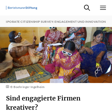
Suche ein-/ausb
Men
CORPORATE CITIZENSHIP SURVEY: ENGAGEMENT UND INNOVATION
© Boehringer Ingelheim
Sind engagierte Firmen
kreativer?