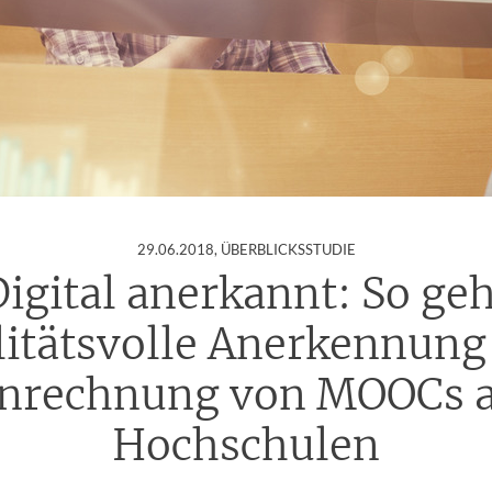
:
29.06.2018
, ÜBERBLICKSSTUDIE
igital anerkannt: So ge
litätsvolle Anerkennung
nrechnung von MOOCs 
Hochschulen