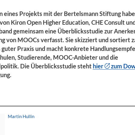
 eines Projekts mit der Bertelsmann Stiftung hab
 von Kiron Open Higher Education, CHE Consult un
rband gemeinsam eine Überblicksstudie zur Anerk
 von MOOCs verfasst. Sie skizziert und sortiert z
n guter Praxis und macht konkrete Handlungsempf
hulen, Studierende, MOOC-Anbieter und die
olitik. Die Überblicksstudie steht
hier
zum Dow
gung.
Martin Hullin