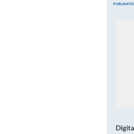
PUBLIKATI
Publik
Im Rahme
Digit